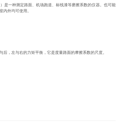
仪）是一种测定路面、机场跑道、标线漆等磨擦系数的仪器。也可能
室内外均可使用。
与后，左与右的力矩平衡，它是度量路面的摩擦系数的尺度。