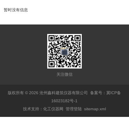
暂时没有信息
关注微信
版权所有 © 2026 沧州鑫科建筑仪器有限公司
备案号：冀ICP备
16023182号-1
技术支持：
化工仪器网
管理登陆
sitemap.xml