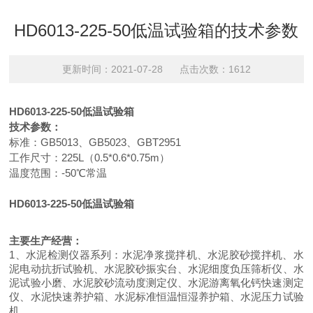
HD6013-225-50低温试验箱的技术参数
更新时间：2021-07-28 点击次数：1612
HD6013-225-50
低温试验箱
技术参数：
标准：
GB5013
、
GB5023
、
GBT2951
工作尺寸：
225L
（
0.5*0.6*0.75m
）
温度范围：
-50
℃常温
HD6013-225-50
低温试验箱
主要生产经营：
1
、水泥检测仪器系列：水泥净浆搅拌机、水泥胶砂搅拌机、水
泥电动抗折试验机、水泥胶砂振实台、水泥细度负压筛析仪、水
泥试验小磨、水泥胶砂流动度测定仪、水泥游离氧化钙快速测定
仪、水泥快速养护箱、水泥标准恒温恒湿养护箱、水泥压力试验
机