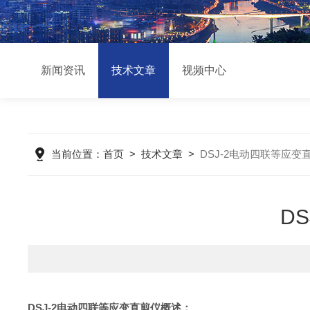
新闻资讯
技术文章
视频中心
当前位置：
首页
>
技术文章
>
DSJ-2电动四联等应
D
DSJ-2
电动四联等应变
直剪仪
概述：