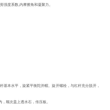
抗剪强度系数
,
内摩擦角和凝聚力。
杆基本水平，旋紧平衡陀并帽。旋开螺栓，与杠杆充分脱开，
内，顺次盖上透水石，传压板。