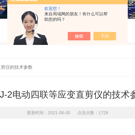
欢迎您！
来自局域网的朋友！有什么可以帮
助您的吗？
变直剪仪的技术参数
SJ-2电动四联等应变直剪仪的技术
更新时间：2021-08-05 点击次数：1728