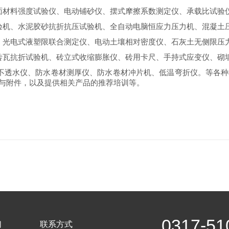
面材料强度试验仪、电动铺砂仪、摆式摩擦系数测定仪、承载比试验
验机、水泥胶砂抗折抗压试验机、全自动电脑恒应力压力机、混凝土
、光电式液塑限联合测定仪、电动土壤相对密度仪、石灰土无侧限压
砖瓦抗折试验机、砖立式收缩膨胀仪、砖用卡尺、手持式应变仪、砌
不透水仪、防水卷材测厚仪、防水卷材冲片机、低温弯折仪。等各种
与附件，以及提供相关产品的推荐培训等。
0317-51
们
联系方式