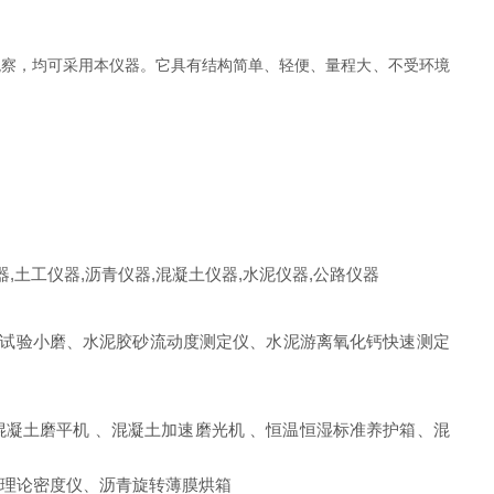
观察，均可采用本仪器。它具有结构简单、轻便、量程大、不受环境
器,
土工仪器
,沥青仪器,
混凝土仪器
,水泥仪器,公路仪器
试验小磨、水泥胶砂流动度测定仪、水泥游离氧化钙快速测定
混凝土磨平机 、混凝土加速磨光机 、恒温恒湿标准养护箱、混
大理论密度仪、沥青旋转薄膜烘箱