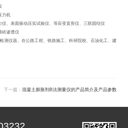
仪
压力机
力仪、表面振动压实试验仪、等应变直剪仪、三联固结仪
墙砖渗透仪
检测仪器。在公路工程、铁路施工、科研院校、石油化工、建
下一篇：
混凝土膨胀剂B法测量仪的产品简介及产品参数
03232