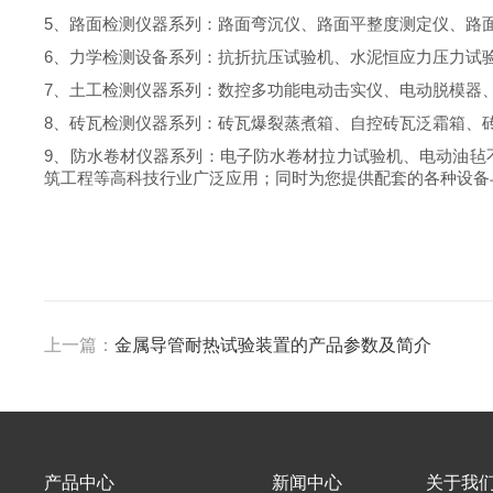
5
、路面检测仪器系列：路面弯沉仪、路面平整度测定仪、路
6
、力学检测设备系列：抗折抗压试验机、水泥恒应力压力试
7
、土工检测仪器系列：数控多功能电动击实仪、电动脱模器
8
、砖瓦检测仪器系列：砖瓦爆裂蒸煮箱、自控砖瓦泛霜箱、
9
、防水卷材仪器系列：电子防水卷材拉力试验机、电动油毡
筑工程等高科技行业广泛应用；同时为您提供配套的各种设备
上一篇：
金属导管耐热试验装置的产品参数及简介
产品中心
新闻中心
关于我