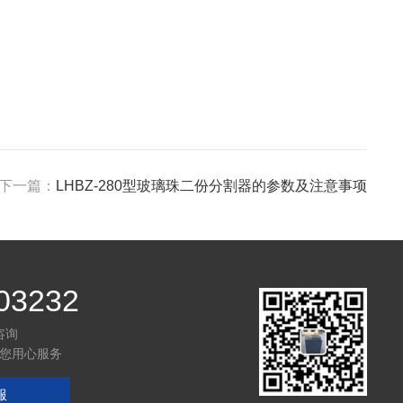
下一篇：
LHBZ-280型玻璃珠二份分割器的参数及注意事项
03232
咨询
您用心服务
服