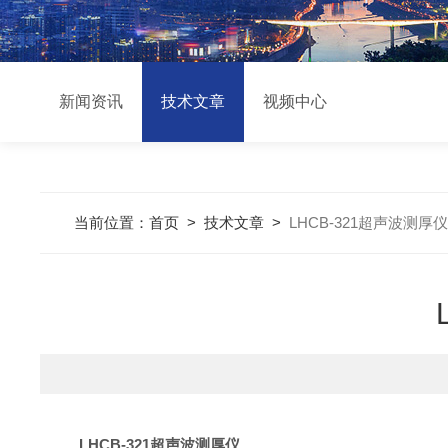
新闻资讯
技术文章
视频中心
当前位置：
首页
>
技术文章
>
LHCB-321超声波测
LHCB-321
超声波测厚仪