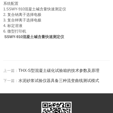
系统配置
1.SSWY-910
混凝土碱含量快速测定仪
2.
复合钠离子选择电极
3.
复合钾离子选择电极
4.
标定溶液
6.
微型打印机
SSWY-910
混凝土碱含量快速测定仪
上一篇：
THX-S型混凝土碳化试验箱的技术参数及原理
下一篇：
水泥砂浆试验仪器具备三种流变曲线测试模式