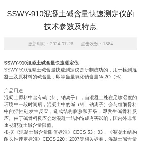
SSWY-910混凝土碱含量快速测定仪的
技术参数及特点
更新时间：2024-07-26 点击次数：1384
SSWY-910
混凝土碱含量快速测定仪
SSWY-910
混凝土碱含量快速测定仪是研制成功的，用于检测混
凝土及原材料的碱含量，即等当量氧化钠含量
Na2O
（
%
）
产品用途
混凝土原料中含有碱（钾、钠离子），当混凝土处在足够湿度的
环境中一段时间后，混凝土中的碱（钾、钠离子）会与粗细骨料
中的活性硅发生反应，造成结构膨胀和开裂，即发生碱骨料反
应。由于碱骨料反应会对混凝土结构造成有害影响，国内外非常
重视混凝土碱含量限值。
根据《混凝土碱含量限值标准》
CECS 53
：
93
，《混凝土结构
耐久性评定标准》
CECS 220
：
2007
等相关标准，混凝土碱含量