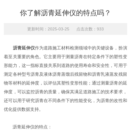
你了解沥青延伸仪的特点吗？
更新时间：2025-03-25 点击次数：933
沥青延伸仪
作为道路施工材料检测领域中的关键设备，扮演
着至关重要的角色。它主要用于测量沥青在特定条件下的塑性变
形能力，这一指标直接关系到道路的使用寿命和安全性，可用于
测定各种型号沥青及液体沥青蒸馏后残留物和沥青乳液蒸发残留
物等材料的延伸度，以评估其塑性变形性能；通过测量沥青的延
伸度，可以监控沥青的质量，确保其满足道路施工的技术要求，
还可以用于研究沥青在不同条件下的性能变化，为沥青的改性和
优化提供数据支持。
沥青延伸仪的特点：