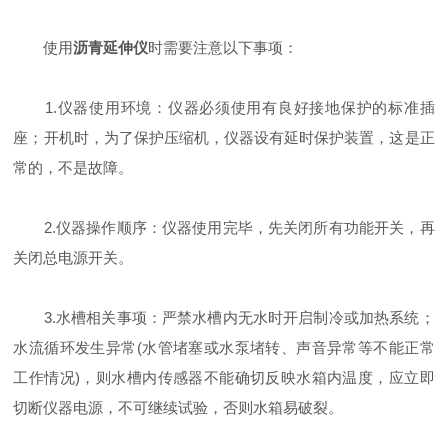
使用
沥青延伸
仪
时需要注意以下事项：
1.仪器使用环境：仪器必须使用有良好接地保护的标准插
座；开机时，为了保护压缩机，仪器设有延时保护装置，这是正
常的，不是故障。
2.仪器操作顺序：仪器使用完毕，先关闭所有功能开关，再
关闭总电源开关。
3.水槽相关事项：严禁水槽内无水时开启制冷或加热系统；
水流循环发生异常(水管堵塞或水泵堵转、声音异常等不能正常
工作情况)，则水槽内传感器不能确切反映水箱内温度，应立即
切断仪器电源，不可继续试验，否则水箱易破裂。