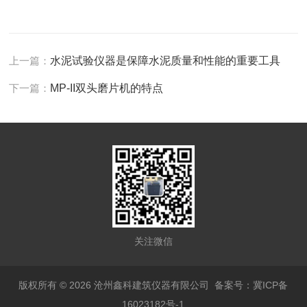
上一篇：
水泥试验仪器是保障水泥质量和性能的重要工具
下一篇：
MP-II双头磨片机的特点
关注微信
版权所有 © 2026 沧州鑫科建筑仪器有限公司
备案号：冀ICP备
16023182号-1