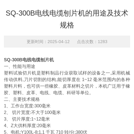
SQ-300B电线电缆刨片机的用途及技术
规格
更新时间：2025-04-12 点击次数：1283
SQ-300B电线电缆刨片机
一、
性能与用途
塑料试验切片机是塑料制品行业获取试样的设备之一,采用机械
传动供料,刀片切割的结构,能切厚度在 1~12 毫米范围内的各种
塑料片料，也可供一些橡胶、皮革材料之切片，本机广泛用于橡
胶、塑料、皮革、电线、电缆、科研等单位。
二、主要技术规格
1、工作台宽度:300毫米
2、 切片宽度:不大于100毫米
3、 切片厚度:1~12毫米
4、Z大供料厚度:20毫米
5、电机:Y100L-8;1.1 千瓦 710 转/分;380伏