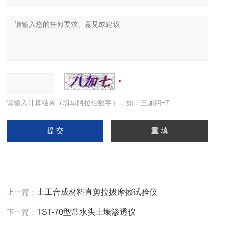
请输入计算结果（填写阿拉伯数字），如：三加四=7
上一篇：
土工合成材料直剪拉拔摩擦试验仪
下一篇：
TST-70型常水头土壤渗透仪