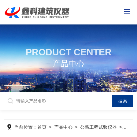
PRODUCT CENTER
产品中心
当前位置：
首页
>
产品中心
>
公路工程试验仪器
>
电动