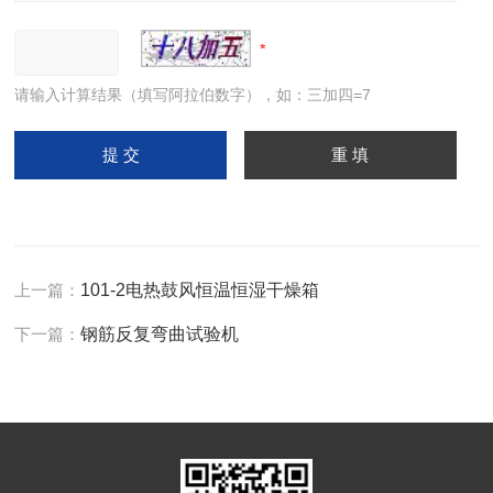
请输入计算结果（填写阿拉伯数字），如：三加四=7
上一篇：
101-2电热鼓风恒温恒湿干燥箱
下一篇：
钢筋反复弯曲试验机