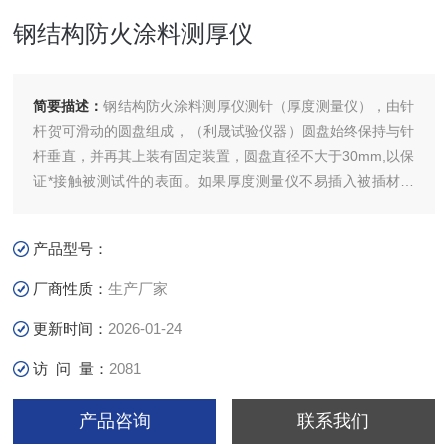
钢结构防火涂料测厚仪
简要描述：
钢结构防火涂料测厚仪测针（厚度测量仪），由针
杆贺可滑动的圆盘组成，（利晟试验仪器）圆盘始终保持与针
杆垂直，并再其上装有固定装置，圆盘直径不大于30mm,以保
证*接触被测试件的表面。如果厚度测量仪不易插入被插材料
中，也可使用其他适宜的方法测试。
产品型号：
厂商性质：
生产厂家
更新时间：
2026-01-24
访 问 量：
2081
产品咨询
联系我们