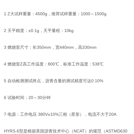
1 Z大试样重量：4500g，推荐试样重量：1000～1500g
2 天平精度：±0.1g，天平量程：10kg
3 燃烧室尺寸：长350mm，宽440mm，高330mm
4 燃烧室Z高工作温度：800℃，标准工作温度：538℃
5 自动检测测试终点，沥青含量的测试精度可达0.10%
6 试验时间：20～30分钟
7 电源：工作电压 380V±10%三相（星形），电流不大于20A
HYRS-6型是根据美国沥青技术中心（NCAT）的规范（ASTMD630