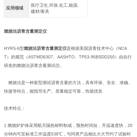
医疗卫生,环保,化工,能源,
应用领域
建材/家具
燃烧法沥青含量测定仪
HYRS-6型
燃烧法沥青含量测定仪
是根据美国沥青技术中心（NCA
T）的规范（ASTMD6307、AASHTO、TP53-95BSDD250）由自行
研发的燃烧法沥青含量测试仪。
燃烧法是一种新型测试沥青含量的方法，具有环保、安全、准确、
快捷等特点，能指导生产。质量稳定可靠，性能优良.
技术特点：
1 燃烧炉炉体采用航天隔热材料制成，预热时间短，升温速度快，20
分钟内可至标准工作温度538℃，与同类产品相比大大节约了试验时