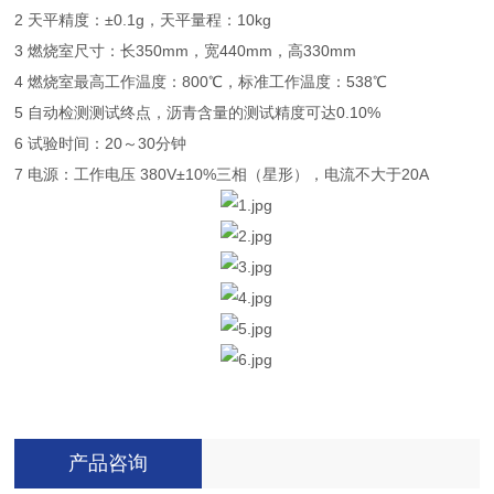
2 天平精度：±0.1g，天平量程：10kg
3 燃烧室尺寸：长350mm，宽440mm，高330mm
4 燃烧室最高工作温度：800℃，标准工作温度：538℃
5 自动检测测试终点，沥青含量的测试精度可达0.10%
6 试验时间：20～30分钟
7 电源：工作电压 380V±10%三相（星形），电流不大于20A
产品咨询