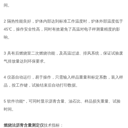
间。
2 隔热性能良好，炉体内部达到标准工作温度时，炉体外部温度低于
45℃，操作安全性高，同时有效避免了高温对电子秤测量精度的影
响。
3 具有后燃烧室二次燃烧功能，及高温过滤、排风系统，保证试验废
气排放量达到环保要求。
4 仪器自动运行，易于操作，只需输入样品重量和标定系数，装入样
品，按工作键，试验结束后自动打印数据。
5 软件功能*，可同时显示沥青含量、油石比、样品损失重量、试验
时间。
燃烧法沥青含量测定仪
技术指标：