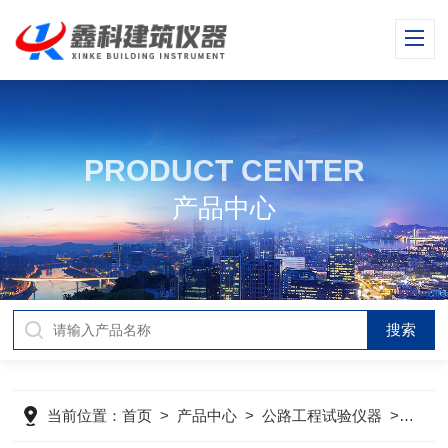
PRODUCT CENTER
产品中心
当前位置：
首页
>
产品中心
>
公路工程试验仪器
>
公路