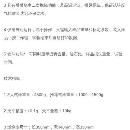
3 具有后燃烧室二次燃烧功能，及高温过滤、排风系统，保证试验废
气排放量达到环保要求。
4 仪器自动运行，易于操作，只需输入样品重量和标定系数，装入样
品，按工作键，试验结束后自动打印数据。
5 软件功能*，可同时显示沥青含量、油石比、样品损失重量、试验
时间。
技术指标：
1 Z大试样重量：4500g，推荐试样重量：1000～1500g
2 天平精度：±0.1g，天平量程：10kg
3 燃烧室尺寸：长350mm，宽440mm，高330mm