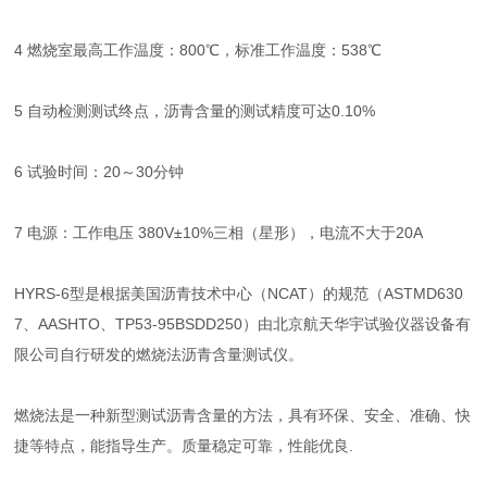
4 燃烧室最高工作温度：800℃，标准工作温度：538℃
5 自动检测测试终点，沥青含量的测试精度可达0.10%
6 试验时间：20～30分钟
7 电源：工作电压 380V±10%三相（星形），电流不大于20A
HYRS-6型是根据美国沥青技术中心（NCAT）的规范（ASTMD630
7、AASHTO、TP53-95BSDD250）由北京航天华宇试验仪器设备有
限公司自行研发的燃烧法沥青含量测试仪。
燃烧法是一种新型测试沥青含量的方法，具有环保、安全、准确、快
捷等特点，能指导生产。质量稳定可靠，性能优良.