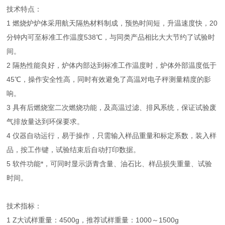
技术特点：
1 燃烧炉炉体采用航天隔热材料制成，预热时间短，升温速度快，20
分钟内可至标准工作温度538℃，与同类产品相比大大节约了试验时
间。
2 隔热性能良好，炉体内部达到标准工作温度时，炉体外部温度低于
45℃，操作安全性高，同时有效避免了高温对电子秤测量精度的影
响。
3 具有后燃烧室二次燃烧功能，及高温过滤、排风系统，保证试验废
气排放量达到环保要求。
4 仪器自动运行，易于操作，只需输入样品重量和标定系数，装入样
品，按工作键，试验结束后自动打印数据。
5 软件功能*，可同时显示沥青含量、油石比、样品损失重量、试验
时间。
技术指标：
1 Z大试样重量：4500g，推荐试样重量：1000～1500g