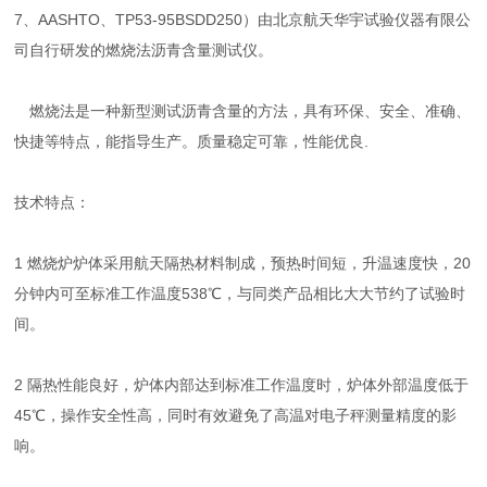
7、AASHTO、TP53-95BSDD250）由北京航天华宇试验仪器有限公
司自行研发的燃烧法沥青含量测试仪。
燃烧法是一种新型测试沥青含量的方法，具有环保、安全、准确、
快捷等特点，能指导生产。质量稳定可靠，性能优良.
技术特点：
1 燃烧炉炉体采用航天隔热材料制成，预热时间短，升温速度快，20
分钟内可至标准工作温度538℃，与同类产品相比大大节约了试验时
间。
2 隔热性能良好，炉体内部达到标准工作温度时，炉体外部温度低于
45℃，操作安全性高，同时有效避免了高温对电子秤测量精度的影
响。