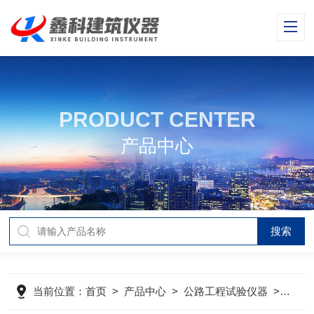
PRODUCT CENTER
产品中心
当前位置：
首页
>
产品中心
>
公路工程试验仪器
>
公路