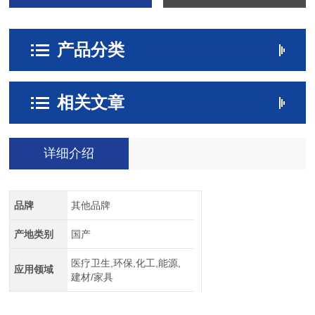
产品分类
相关文章
详细介绍
品牌
其他品牌
产地类别
国产
医疗卫生,环保,化工,能源,
应用领域
建材/家具