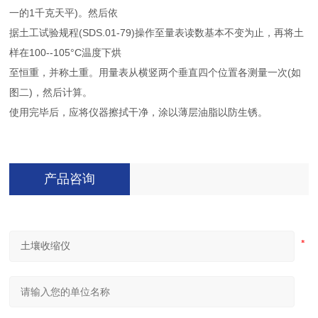
一的1千克天平)。然后依
据土工试验规程(SDS.01-79)操作至量表读数基本不变为止，再将土
样在100--105°C温度下烘
至恒重，并称土重。用量表从横竖两个垂直四个位置各测量一次(如
图二)，然后计算。
使用完毕后，应将仪器擦拭干净，涂以薄层油脂以防生锈。
产品咨询