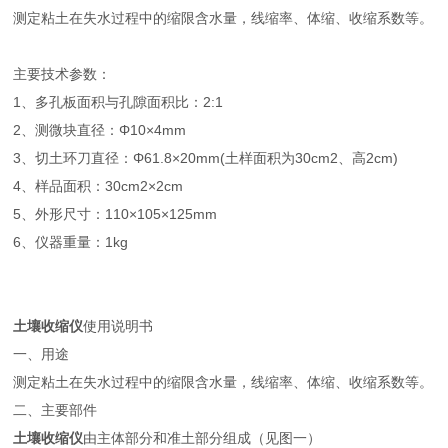
测定粘土在失水过程中的缩限含水量，线缩率、体缩、收缩系数等。
主要技术参数：
1、多孔板面积与孔隙面积比：2:1
2、测微块直径：Φ10×4mm
3、切土环刀直径：Φ61.8×20mm(土样面积为30cm2、高2cm)
4、样品面积：30cm2×2cm
5、外形尺寸：110×105×125mm
6、仪器重量：1kg
土壤收缩仪
使用说明书
一、用途
测定粘土在失水过程中的缩限含水量，线缩率、体缩、收缩系数等。
二、主要部件
土壤收缩仪
由主体部分和准土部分组成（见图一）