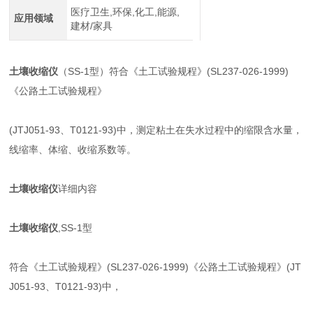
医疗卫生,环保,化工,能源,
应用领域
建材/家具
土壤收缩仪
（SS-1型）符合《土工试验规程》(SL237-026-1999)
《公路土工试验规程》
(JTJ051-93、T0121-93)中，测定粘土在失水过程中的缩限含水量，
线缩率、体缩、收缩系数
等。
土壤收缩仪
详细内容
土壤收缩仪
,SS-1型
符合《土工试验规程》(SL237-026-1999)《公路土工试验规程》(JT
J051-93、T0121-93)中，