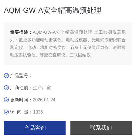
AQM-GW-A安全帽高温预处理
简要描述：
AQM-GW-A安全帽高温预处理 土工检测仪器系
列：数控多功能电动击实仪、电动脱模器、光电式液塑限联合
测定仪、电动土壤相对密度仪、石灰土无侧限压力仪、表面振
动压实试验仪、等应变直剪仪、三联固结仪
产品型号：
厂商性质：
生产厂家
更新时间：
2026-01-24
访 问 量：
1335
产品咨询
联系我们