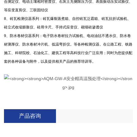
合测定仪、电动土壤相对密度仪、石灰土无侧限压力仪、表面振动压实试验仪、
等应变直剪仪、三联固结仪
8
、砖瓦检测仪器系列：砖瓦爆裂蒸煮箱、自控砖瓦泛霜箱、砖瓦抗折试验机、
砖立式收缩膨胀仪、砖用卡尺、手持式应变仪、砌墙砖渗透仪
9
、防水卷材仪器系列：电子防水卷材拉力试验机、电动油毡不透水仪、防水卷
材测厚仪、防水卷材冲片机、低温弯折仪。等各种检测仪器。在公路工程、铁路
施工、科研院校、石油化工、建筑工程等高科技行业广泛应用；同时为您提供配
套的各种设备与附件，以及提供相关产品的推荐培训等。
产品咨询