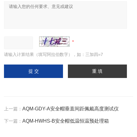
请输入计算结果（填写阿拉伯数字），如：三加四=7
上一篇：
AQM-GDY-A安全帽垂直间距佩戴高度测试仪
下一篇：
AQM-HWHS-B安全帽低温恒温预处理箱