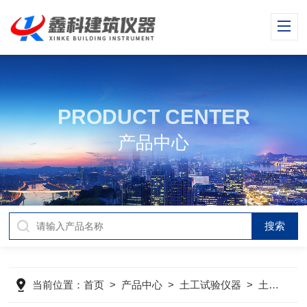
PRODUCT CENTER
产品中心
当前位置：
首页
>
产品中心
>
土工试验仪器
>
土工试验仪器产品