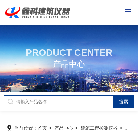
PRODUCT CENTER
产品中心
当前位置：
首页
>
产品中心
>
建筑工程检测仪器
>
建材