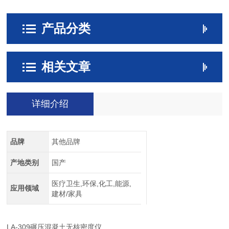
产品分类
相关文章
详细介绍
品牌
其他品牌
产地类别
国产
医疗卫生,环保,化工,能源,
应用领域
建材/家具
LA-309
碾压混凝土无核密度仪