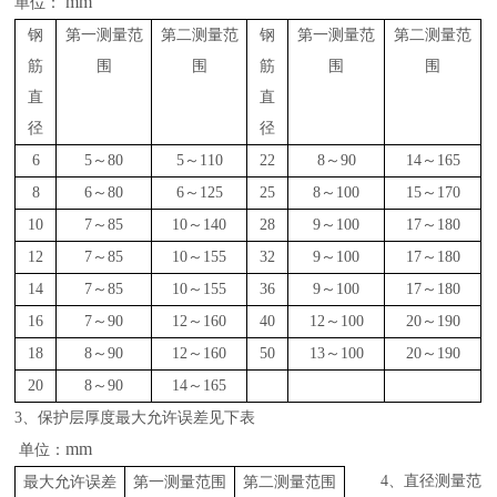
mm
单位：
钢
第一测量范
第二测量范
钢
第一测量范
第二测量范
筋
围
围
筋
围
围
直
直
径
径
6
5～80
5～110
22
8～90
14～165
8
6～80
6～125
25
8～100
15～170
10
7～85
10～140
28
9～100
17～180
12
7～85
10～155
32
9～100
17～180
14
7～85
10～155
36
9～100
17～180
16
7～90
12～160
40
12～100
20～190
18
8～90
12～160
50
13～100
20～190
20
8～90
14～165
3、保护层厚度最大允许误差见下表
mm
单位：
4、直径测量范
最大允许误差
第一测量范围
第二测量范围