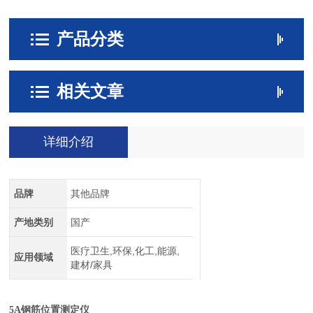
产品分类
相关文章
详细介绍
品牌
其他品牌
产地类别
国产
医疗卫生,环保,化工,能源,
应用领域
建材/家具
5A钢筋位置测定仪