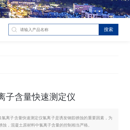
1氯离子含量快速测定仪
L-1氯离子含量快速测定仪氯离子是诱发钢筋锈蚀的重要因素，为
锈蚀，混凝土原材料中氯离子含量的控制相当严格。