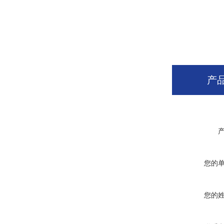
产
您的
您的