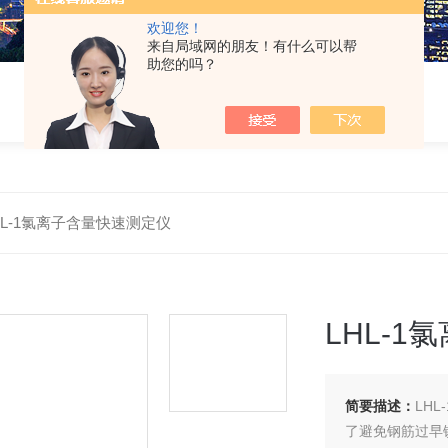
欢迎您！
来自局域网的朋友！有什么可以帮
助您的吗？
HL-1氯离子含量快速测定仪
LHL-
简要描述：
LH
了避免钢筋过早