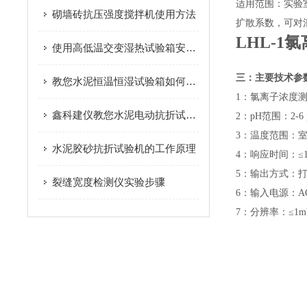
适用范围：实验
砌墙砖抗压强度搅拌机使用方法
扩散系数，可对
LHL-1
氯
使用高低温交变湿热试验箱安全注意事项
三：
主要技术参
教您水泥恒温恒湿试验箱如何保养才能用的更持久
1：氯离子浓度测量范
鑫科建仪教您水泥电动抗折试验机如何养护？
2：pH范围：2-6
3：温度范围：
水泥胶砂抗折试验机的工作原理
4：响应时间：≤
5：输出方式：
裂缝宽度检测仪实验步骤
6：输入电源：AC
7：分辨率：≤1m