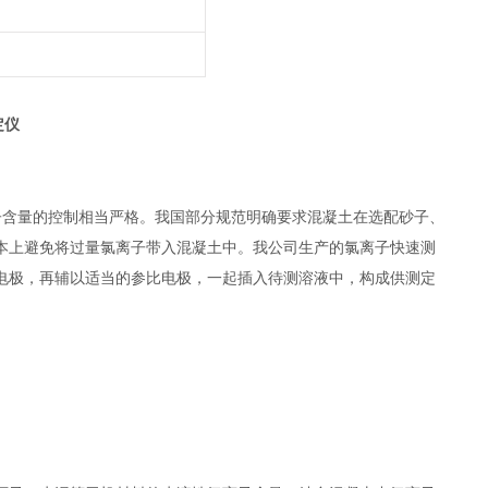
定仪
子含量的控制相当严格。我国部分规范明确要求混凝土在选配砂子、
本上避免将过量氯离子带入混凝土中。我公司生产的氯离子快速测
电极，再辅以适当的参比电极，一起插入待测溶液中，构成供测定