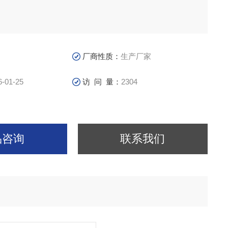
厂商性质：
生产厂家
6-01-25
访 问 量：
2304
品咨询
联系我们