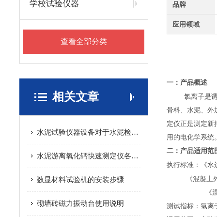
学校试验仪器
品牌
应用领域
查看全部分类
一：产品概述
相关文章
氯离子是
骨料、水泥、外
定仪正是测定新
水泥试验仪器设备对于水泥检验的重要性
用的电化学系统
二：产品适用范
水泥游离氧化钙快速测定仪各方面的介绍
执行标准：
《水
数显材料试验机的安装步骤
《混凝土
《
砌墙砖磁力振动台使用说明
测试指标：氯离