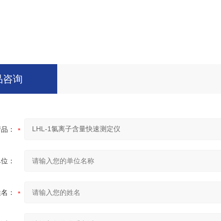
品咨询
产品：
单位：
姓名：