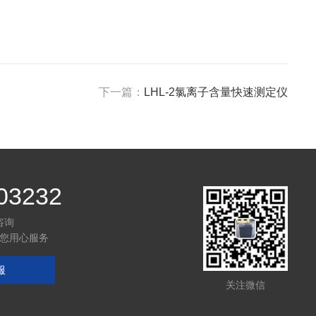
下一篇：
LHL-2氯离子含量快速测定仪
03232
咨询
您用心服务
服
关注微信