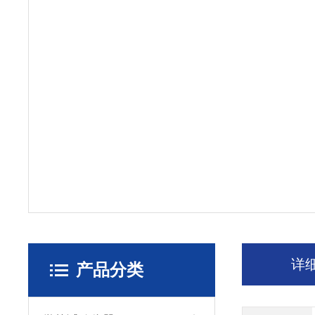
详
产品分类