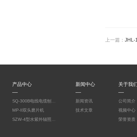
上一篇：
JHL
产品中心
新闻中心
关于我
SQ-300B电线电缆刨片机
新闻资讯
公司简介
MP-II双头磨片机
技术文章
视频中心
SZW-4型水紫外辐照度试验箱
荣誉资质