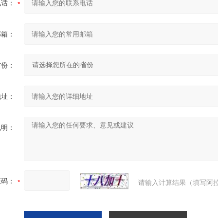
电话：
邮箱：
省份：
地址：
说明：
证码：
请输入计算结果（填写阿拉