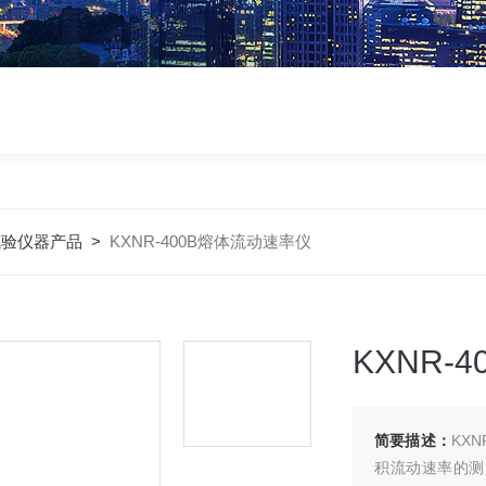
试验仪器产品
>
KXNR-400B熔体流动速率仪
KXNR-
简要描述：
KX
积流动速率的测定》、