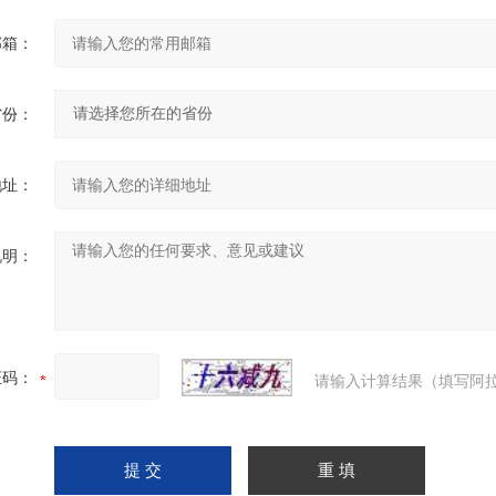
邮箱：
省份：
地址：
说明：
证码：
请输入计算结果（填写阿拉