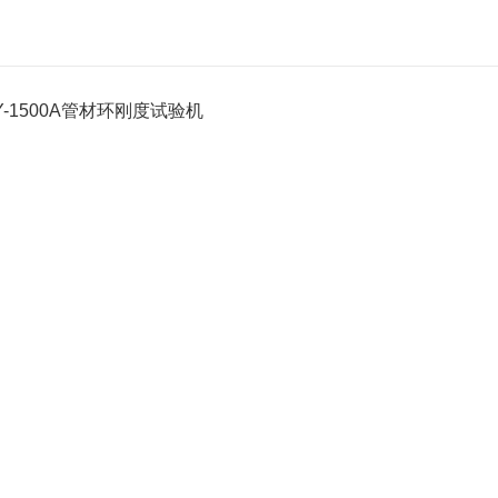
Y-1500A管材环刚度试验机