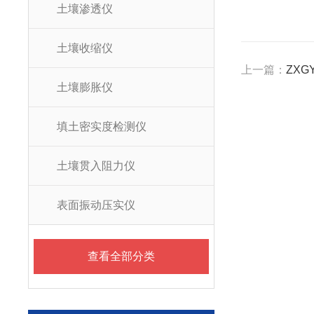
土壤渗透仪
土壤收缩仪
上一篇：
ZXG
土壤膨胀仪
填土密实度检测仪
土壤贯入阻力仪
表面振动压实仪
查看全部分类