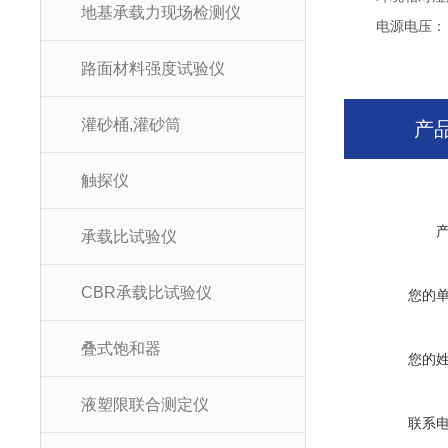
地基承载力现场检测仪
电源电压：
路面材料强度试验仪
灌砂桶,灌砂筒
产
触探仪
承载比试验仪
CBR承载比试验仪
您的
叠式饱和器
您的
液塑限联合测定仪
联系