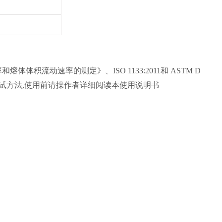
率和熔体体积流动速率的测定》、ISO 1133:2011和 ASTM D
的测试方法,使用前请操作者详细阅读本使用说明书