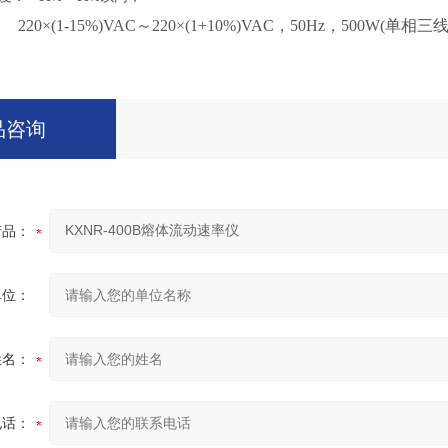
220×(1-15%)VAC～220×(1+10%)VAC，50Hz，500W(单相三
品咨询
产品：
单位：
姓名：
电话：