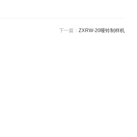
下一篇：
ZXRW-20哑铃制样机