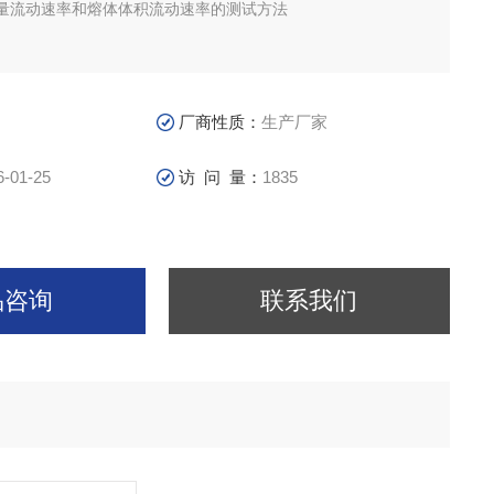
量流动速率和熔体体积流动速率的测试方法
厂商性质：
生产厂家
6-01-25
访 问 量：
1835
品咨询
联系我们