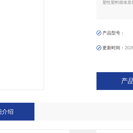
塑性塑料熔体质
产品型号：
更新时间：
202
产
细介绍