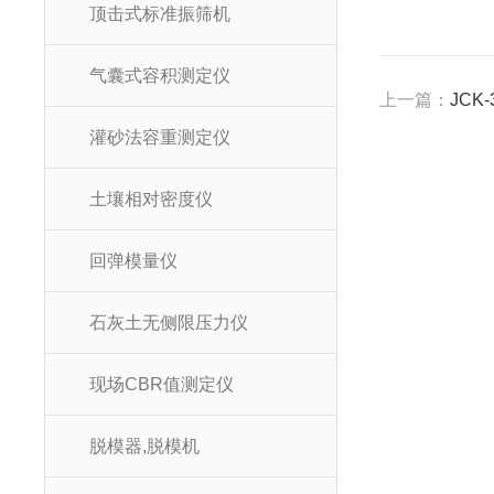
顶击式标准振筛机
气囊式容积测定仪
上一篇：
JC
灌砂法容重测定仪
土壤相对密度仪
回弹模量仪
石灰土无侧限压力仪
现场CBR值测定仪
脱模器,脱模机