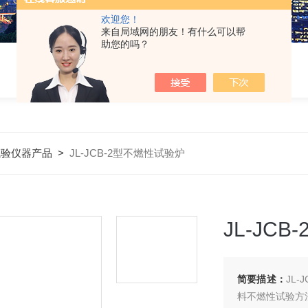
欢迎您！
来自局域网的朋友！有什么可以帮
助您的吗？
试验仪器产品
>
JL-JCB-2型不燃性试验炉
JL-JC
简要描述：
JL-
料不燃性试验方