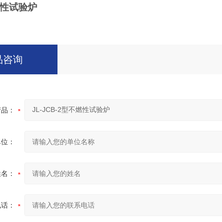
性试验炉
品咨询
产品：
单位：
姓名：
电话：