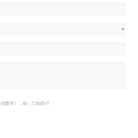
伯数字），如：三加四=7