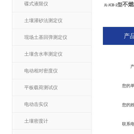
碟式液限仪
不燃
型
JL-JCB-2
土壤灌砂法测定仪
产
现场土基回弹测定仪
土壤含水率测定仪
电动相对密度仪
您的
平板载荷测试仪
电动击实仪
您的
土壤密度计
联系