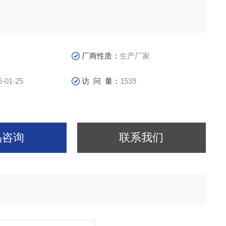
厂商性质：
生产厂家
6-01-25
访 问 量：
1539
品咨询
联系我们