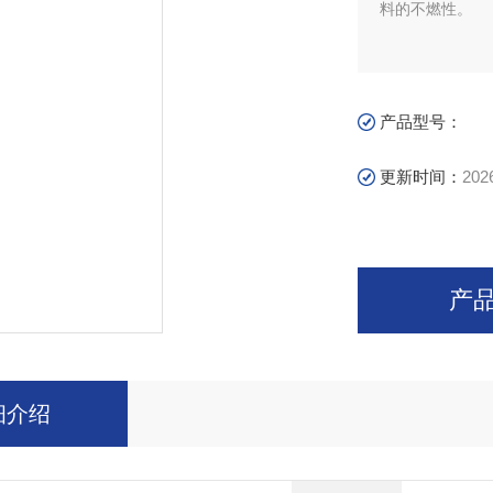
料的不燃性。
产品型号：
更新时间：
202
产
细介绍