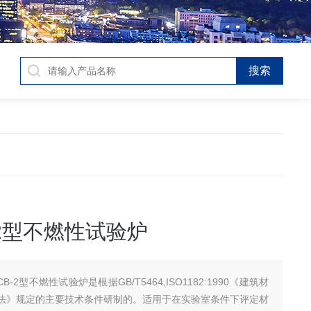
B-2型不燃性试验炉
JCB-2型不燃性试验炉是根据GB/T5464,ISO1182:1990《建筑材
法》规定的主要技术条件研制的。适用于在实验室条件下评定材