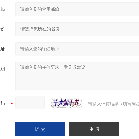
邮箱：
省份：
地址：
说明：
证码：
请输入计算结果（填写阿拉