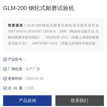
GLM-200 钢轮式耐磨试验机
简要描述：
GLM-200钢轮式耐磨试验机该试验仪器符合
GB/T3810.6-2016/ISO 10545-6：1995《陶瓷砖试验方法-无
釉砖耐磨深度的测定》，GB28635-2012《混凝土路面砖耐磨
度试验方法》，GBT32987-2016《混凝土路面砖性能试验方
法》
产品型号：
厂商性质：
生产厂家
更新时间：
2026-01-25
访 问 量：
1135
产品咨询
联系我们