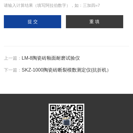
请输入计算结果（填写阿拉伯数字），如：三加四=7
上一篇：
LM-8陶瓷砖釉面耐磨试验仪
下一篇：
SKZ-1000陶瓷砖断裂模数测定仪(抗折机）