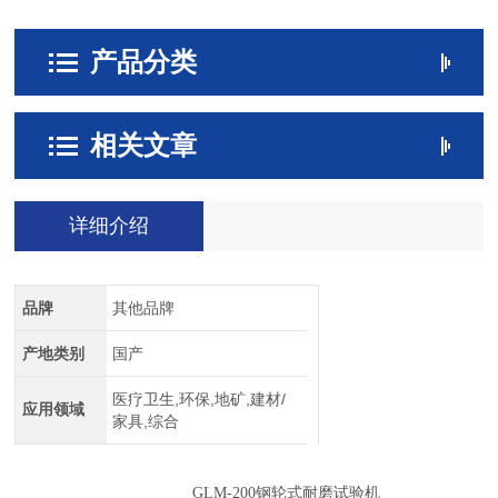
产品分类
相关文章
详细介绍
品牌
其他品牌
产地类别
国产
医疗卫生,环保,地矿,建材/
应用领域
家具,综合
GLM-200钢轮式耐磨试验机