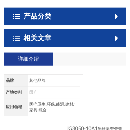
产品分类
相关文章
详细介绍
品牌
其他品牌
产地类别
国产
医疗卫生,环保,能源,建材/
应用领域
家具,综合
JG3050-10A1
半硬质套管弯