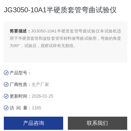
JG3050-10A1半硬质套管弯曲试验仪
简要描述：
JG3050-10A1半硬质套管弯曲试验仪​本试验机适
用于半硬质套管和波纹套管等材料做弯曲试验用，弯曲的角度
为90°，试验后，观察试样有无裂痕。
产品型号：
厂商性质：
生产厂家
更新时间：
2026-01-25
访 问 量：
1165
产品咨询
联系我们