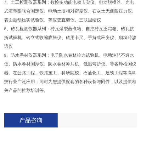
、土工检测仪器系列：数控多功能电动击实仪、电动脱模器、光电
7
式液塑限联合测定仪、电动土壤相对密度仪、石灰土无侧限压力仪、
表面振动压实试验仪、等应变直剪仪、三联固结仪
、砖瓦检测仪器系列：砖瓦爆裂蒸煮箱、自控砖瓦泛霜箱、砖瓦抗
8
折试验机、砖立式收缩膨胀仪、砖用卡尺、手持式应变仪、砌墙砖渗
透仪
、防水卷材仪器系列：电子防水卷材拉力试验机、电动油毡不透水
9
仪、防水卷材测厚仪、防水卷材冲片机、低温弯折仪。等各种检测仪
器。在公路工程、铁路施工、科研院校、石油化工、建筑工程等高科
技行业广泛应用；同时为您提供配套的各种设备与附件，以及提供相
关产品的推荐培训等。
产品咨询