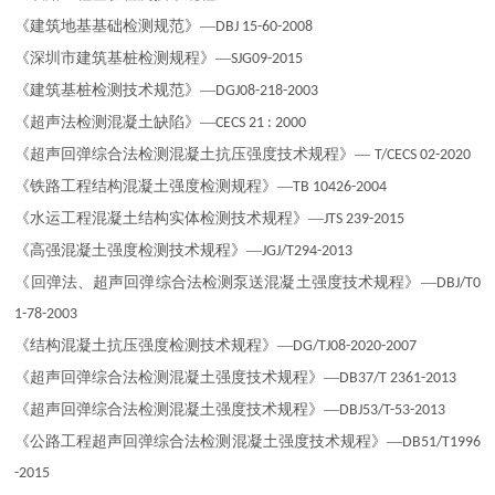
《建筑地基基础检测规范》
—
DBJ 15-60-2008
《深圳市建筑基桩检测规程》
—
SJG09-2015
《建筑基桩检测技术规范》
—
DGJ08-218-2003
《超声法检测混凝土缺陷》
—
CECS 21 : 2000
《超声回弹综合法检测混凝土抗压强度技术规程》
—
T/CECS 02-2020
《铁路工程结构混凝土强度检测规程》
—
TB 10426-2004
《水运工程混凝土结构实体检测技术规程》
—
JTS 239-2015
《高强混凝土强度检测技术规程》
—
JGJ/T294-2013
《回弹法、超声回弹综合法检测泵送混凝土强度技术规程》
—
DBJ/T0
1-78-2003
《结构混凝土抗压强度检测技术规程》
—
DG/TJ08-2020-2007
《超声回弹综合法检测混凝土强度技术规程》
—
DB37/T 2361-2013
《超声回弹综合法检测混凝土强度技术规程》
—
DBJ53/T-53-2013
《公路工程超声回弹综合法检测混凝土强度技术规程》
—
DB51/T1996
-2015