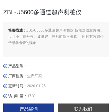
ZBL-U5600多通道超声测桩仪
简要描述：
ZBL-U5600多通道超声测桩仪 换能器收发兼用，
尺寸小，信号强、波形好，波形前端不失真， 同时有效减少
传感器卡管的现象
产品型号：
厂商性质：
生产厂家
更新时间：
2026-01-25
访 问 量：
1728
产品咨询
联系我们