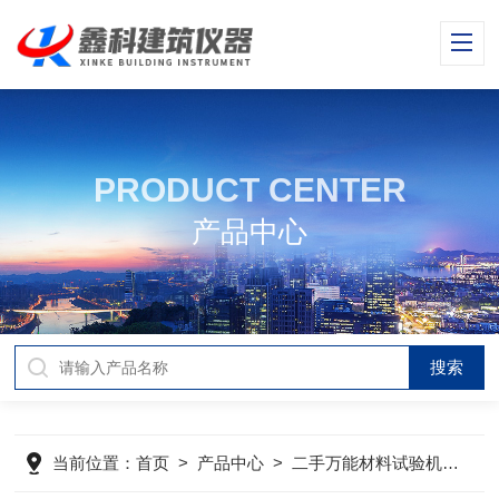
PRODUCT CENTER
产品中心
当前位置：
首页
>
产品中心
>
二手万能材料试验机
>
二