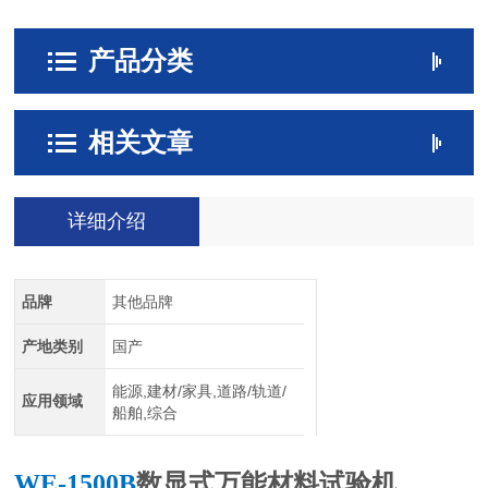
产品分类
相关文章
详细介绍
品牌
其他品牌
产地类别
国产
能源,建材/家具,道路/轨道/
应用领域
船舶,综合
WE-1500B
数显式万能材料试验机