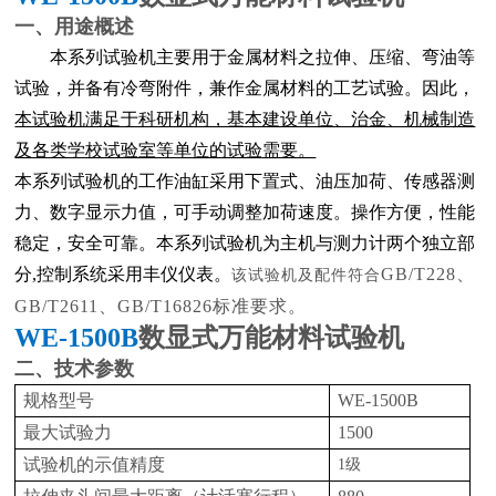
一、用途概述
本系列试验机主要用于金属材料之拉伸、压缩、弯油等
试验，并备有冷弯附件，兼作金属材料的工艺试验。因此，
本试验机满足于科研机构，基本建设单位、治金、机械制造
及各类学校试验室等单位的试验需要。
本系列试验机的工作油缸采用下置式、油压加荷、传感器测
力、数字显示力值，可手动调整加荷速度。操作方便，性能
稳定，安全可靠。本系列试验机为主机与测力计两个独立部
分
,
控制系统采用丰仪仪表。
GB/T228、
该试验机及配件符合
GB/T2611、GB/T16826标准要求。
WE-1500B
数显式万能材料试验机
二、技术参数
规格型号
WE-1500B
最大试验力
1500
试验机的示值精度
1
级