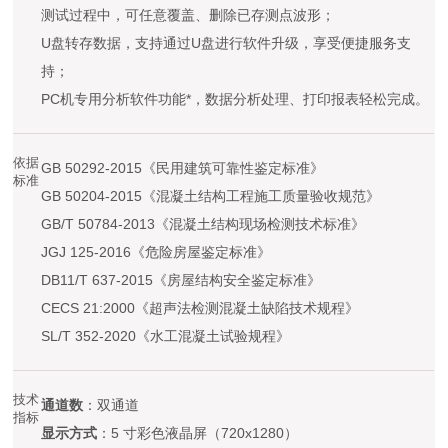
测试过程中，可任意覆盖、删除已存测点波形；
U盘转存数据，支持通过U盘进行软件升级，享受便捷服务支
持；
PC机专用分析软件功能*，数据分析处理、打印报表轻松完成。
依据
GB 50292-2015《民用建筑可靠性鉴定标准》
标准
GB 50204-2015《混凝土结构工程施工质量验收规范》
GB/T 50784-2013《混凝土结构现场检测技术标准》
JGJ 125-2016《危险房屋鉴定标准》
DB11/T 637-2015《房屋结构安全鉴定标准》
CECS 21:2000《超声法检测混凝土缺陷技术规程》
SL/T 352-2020《水工混凝土试验规程》
技术
通道数
：双通道
指标
显示方式
：5 寸彩色液晶屏（720x1280）