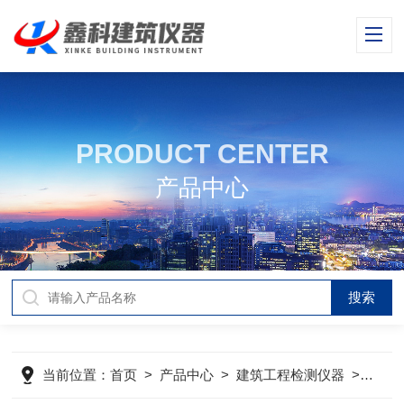
PRODUCT CENTER
产品中心
当前位置：
首页
>
产品中心
>
建筑工程检测仪器
>
钢筋