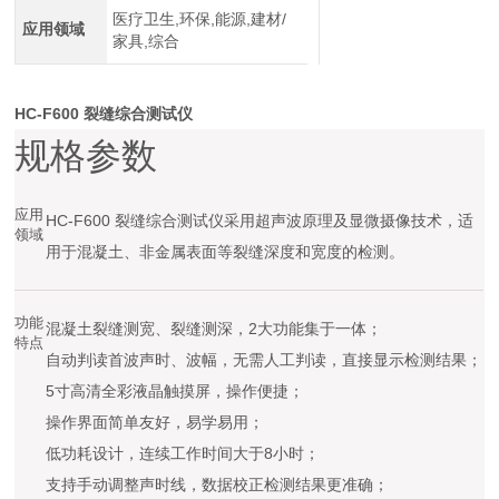
医疗卫生,环保,能源,建材/
应用领域
家具,综合
HC-F600 裂缝综合测试仪
规格参数
应用
HC-F600 裂缝综合测试仪采用超声波原理及显微摄像技术，适
领域
用于混凝土、非金属表面等裂缝深度和宽度的检测。
功能
混凝土裂缝测宽、裂缝测深，2大功能集于一体；
特点
自动判读首波声时、波幅，无需人工判读，直接显示检测结果；
5寸高清全彩液晶触摸屏，操作便捷；
操作界面简单友好，易学易用；
低功耗设计，连续工作时间大于8小时；
支持手动调整声时线，数据校正检测结果更准确；