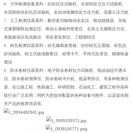
、力学检测设备系列：抗折抗压试验机、水泥恒应力压力试验机、
6
水泥胶砂抗折抗压试验机、全自动电脑恒应力压力机、混凝土压力机
、土工检测仪器系列：数控多功能电动击实仪、电动脱模器、光电
7
式液塑限联合测定仪、电动土壤相对密度仪、石灰土无侧限压力仪、
表面振动压实试验仪、等应变直剪仪、三联固结仪
、砖瓦检测仪器系列：砖瓦爆裂蒸煮箱、自控砖瓦泛霜箱、砖瓦抗
8
折试验机、砖立式收缩膨胀仪、砖用卡尺、手持式应变仪、砌墙砖渗
透仪
、防水卷材仪器系列：电子防水卷材拉力试验机、电动油毡不透水
9
仪、防水卷材测厚仪、防水卷材冲片机、低温弯折仪。等各种检测仪
器。在公路工程、铁路施工、科研院校、石油化工、建筑工程等高科
技行业广泛应用；同时为您提供配套的各种设备与附件，以及提供相
关产品的推荐培训等。