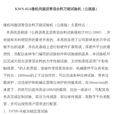
KWN-05A微机伺服沥青混合料万能试验机
（公路版）
微机伺服沥青混合料万能试验机（公路版）主要特点：
本系统是根据《公路沥青及沥青混合料试验规程
JTJ052-2000》，并
依据有关科研院所的要求开发的。本系统采用了公司新研发的力学试
验平台的成果，并在此基础上进行软硬件扩展而成，其硬件平台的通
用性，另配以各种专门编写的试验软件和试验辅助器具，本试验机可
以完成大部分沥青混合料的力学性能试验。主控制系统采用7寸彩色
触摸屏，*的人机界面，使操作变得更加友好。机械硬件平台具有如
下特点：1000mm的上下运动空间，可以完成各种拉伸试验。带有过
载保护，过流保护和机械位置限位保护的伺服系统，在50mm/min的
速度下，仍然可以提供高达100kN的载荷。抗拉一体设计，可配其他
夹具完成定制试验。双压力传感器，双位移传感器，双数字千分表配
置，并可以按照用户需求进行配置。
1、T0709-马歇尔稳定度试验