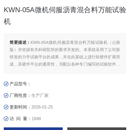
KWN-05A微机伺服沥青混合料万能试验
机
简要描述：
KWN-05A微机伺服沥青混合料万能试验机（公路
版）并依据有关科研院所的要求开发的。本系统采用了公司新
研发的力学试验平台的成果，并在此基础上进行软硬件扩展而
成，其硬件平台的通用性，另配以各种专门编写的试验软件和
试验辅助器具，本试验机可以完成大部分沥青混合料的力学性
能试验。主控制系统采用7寸彩色触摸屏，*的人机界面，使操
产品型号：
作变得更加友好
厂商性质：
生产厂家
更新时间：
2026-01-25
访 问 量：
1848