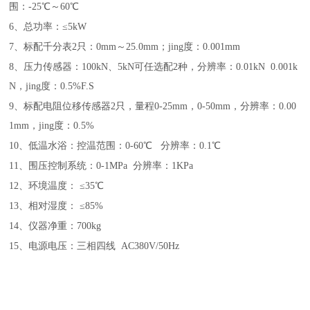
围：-25℃～60℃
6、总功率：≤5kW
7、标配千分表2只：0mm～25.0mm；jing度：0.001mm
8、压力传感器：100kN、5kN可任选配2种，分辨率：0.01kN 0.001k
N，jing度：0.5%F.S
9、标配电阻位移传感器2只，量程0-25mm，0-50mm，分辨率：0.00
1mm，jing度：0.5%
10、低温水浴：控温范围：0-60℃ 分辨率：0.1℃
11、围压控制系统：0-1MPa 分辨率：1KPa
12、环境温度： ≤35℃
13、相对湿度： ≤85%
14、仪器净重：700kg
15、电源电压：三相四线 AC380V/50Hz