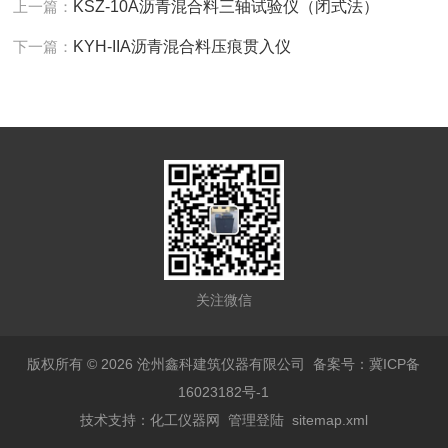
上一篇：
KSZ-10A沥青混合料三轴试验仪（闭式法）
下一篇：
KYH-IIA沥青混合料压痕贯入仪
关注微信
版权所有 © 2026 沧州鑫科建筑仪器有限公司
备案号：冀ICP备
16023182号-1
技术支持：
化工仪器网
管理登陆
sitemap.xml