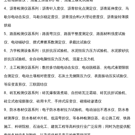
土收缩膨胀仪
、混凝土加速养护箱
、混凝土碳化试验箱
4
、沥青检测仪器系列：沥青针入度仪、沥青软化点测定仪、沥青延伸度仪、马
歇尔电动击实仪、马歇尔稳定度仪、沥青混合料
z
大理论密度仪、沥青旋转薄膜
烘箱
5
、路面检测仪器系列：路面弯沉仪、路面平整度测定仪、路面材料强度试验
仪、电动铺砂仪、摆式摩擦系数测定仪、承载比试验仪
6
、力学检测设备系列：抗折抗压试验机、水泥恒应力压力试验机、水泥胶砂抗
折抗压试验机、全自动电脑恒应力压力机、混凝土压力机
7
、土工检测仪器系列：数控多功能电动击实仪、电动脱模器、光电式液塑限联
合测定仪、电动土壤相对密度仪、石灰土无侧限压力仪、表面振动压实试验仪、
等应变直剪仪、三联固结仪
8
、砖瓦检测仪器系列：砖瓦爆裂蒸煮箱、自控砖瓦泛霜箱、砖瓦抗折试验机、
砖立式收缩膨胀仪、砖用卡尺、手持式应变仪、砌墙砖渗透仪
9
、防水卷材仪器系列：电子防水卷材拉力试验机、电动油毡不透水仪、防水卷
材测厚仪、防水卷材冲片机、低温弯折仪。等各种检测仪器。在公路工程、铁路
施工、科研院校、石油化工、建筑工程等高科技行业广泛应用；同时为您提供配