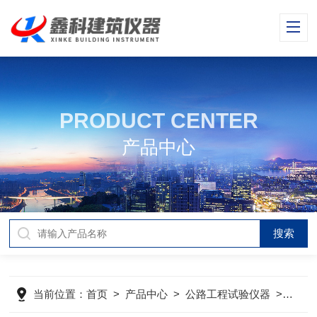
PRODUCT CENTER
产品中心
当前位置：
首页
>
产品中心
>
公路工程试验仪器
>
公路