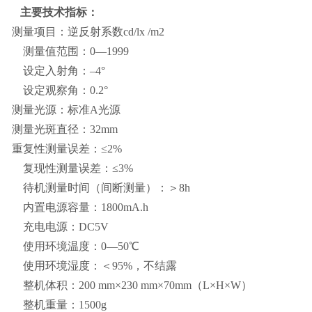
主要技术指标：
测量项目：逆反射系数cd/lx /m2
测量值范围：0—1999
设定入射角：–4°
设定观察角：0.2°
测量光源：标准A光源
测量光斑直径：32mm
重复性测量误差：≤2%
复现性测量误差：≤3%
待机测量时间（间断测量）：＞8h
内置电源容量：1800mA.h
充电电源：DC5V
使用环境温度：0—50℃
使用环境湿度：＜95%，不结露
整机体积：200 mm×230 mm×70mm（L×H×W）
整机重量：1500g