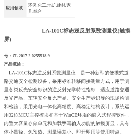
环保,化工,地矿,建材/家
应用领域
具,综合
LA-101C标志逆反射系数测量仪(触摸
屏)
号：
ZL 2017 2 0255518.9
产品概述：
LA-101C标志逆反射系数测量仪，是一种新型的便携式道
路交通安全检测设备，采用标准转移间接测量方式，用于测
量各类反光安全标识的逆反射光学特性指标，适应道路交通
反光产品、车辆安全反光产品、安全生产标识等的现场检测
和检验，采用光电一体化高精度、高稳定结构设计，系统运
用32位MCU主控模块和基于WinCE环境的嵌入式程控软件，
内置大容量存储单元和加载手写输入功能的触摸屏显，具有
体小量轻、免预热、测量误差小、即开即用等使用特点。