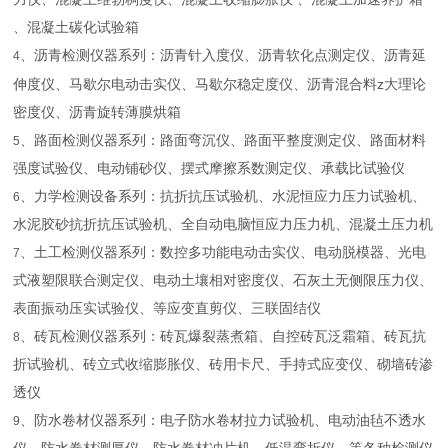
、混凝土碳化试验箱
、沥青检测仪器系列：沥青针入度仪、沥青软化点测定仪、沥青延
4
z
伸度仪、马歇尔电动击实仪、马歇尔稳定度仪、沥青混合料
大理论
密度仪、沥青旋转薄膜烘箱
、路面检测仪器系列：路面弯沉仪、路面平整度测定仪、路面材料
5
强度试验仪、电动铺砂仪、摆式摩擦系数测定仪、承载比试验仪
、力学检测设备系列：抗折抗压试验机、水泥恒应力压力试验机、
6
水泥胶砂抗折抗压试验机、全自动电脑恒应力压力机、混凝土压力机
、土工检测仪器系列：数控多功能电动击实仪、电动脱模器、光电
7
式液塑限联合测定仪、电动土壤相对密度仪、石灰土无侧限压力仪、
表面振动压实试验仪、等应变直剪仪、三联固结仪
、砖瓦检测仪器系列：砖瓦爆裂蒸煮箱、自控砖瓦泛霜箱、砖瓦抗
8
折试验机、砖立式收缩膨胀仪、砖用卡尺、手持式应变仪、砌墙砖渗
透仪
、防水卷材仪器系列：电子防水卷材拉力试验机、电动油毡不透水
9