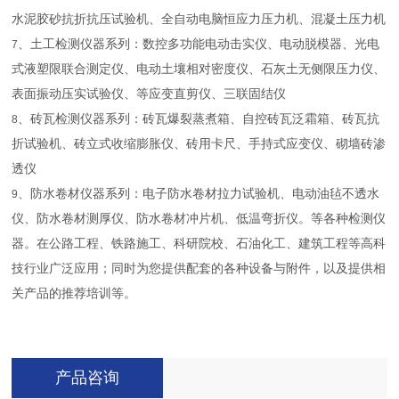
水泥胶砂抗折抗压试验机、全自动电脑恒应力压力机、混凝土压力机
、土工检测仪器系列：数控多功能电动击实仪、电动脱模器、光电
7
式液塑限联合测定仪、电动土壤相对密度仪、石灰土无侧限压力仪、
表面振动压实试验仪、等应变直剪仪、三联固结仪
、砖瓦检测仪器系列：砖瓦爆裂蒸煮箱、自控砖瓦泛霜箱、砖瓦抗
8
折试验机、砖立式收缩膨胀仪、砖用卡尺、手持式应变仪、砌墙砖渗
透仪
、防水卷材仪器系列：电子防水卷材拉力试验机、电动油毡不透水
9
仪、防水卷材测厚仪、防水卷材冲片机、低温弯折仪。等各种检测仪
器。在公路工程、铁路施工、科研院校、石油化工、建筑工程等高科
技行业广泛应用；同时为您提供配套的各种设备与附件，以及提供相
关产品的推荐培训等。
产品咨询