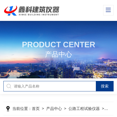
PRODUCT CENTER
产品中心
当前位置：
首页
>
产品中心
>
公路工程试验仪器
>
公路