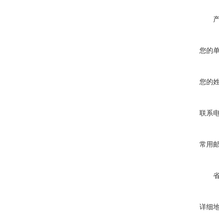
您的
您的
联系
常用
详细