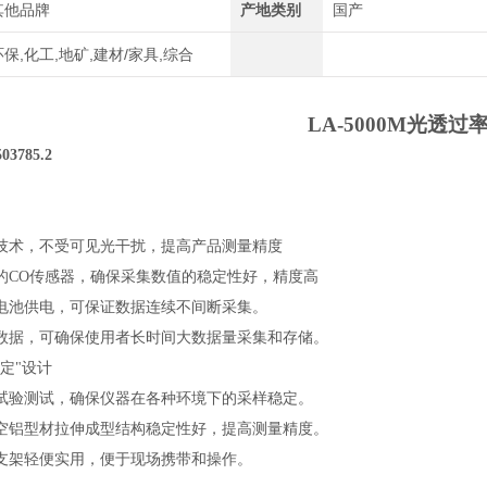
其他品牌
产地类别
国产
环保,化工,地矿,建材/家具,综合
LA-5000M光透过
503785.2
术，不受可见光干扰，提高产品测量精度
的
CO传感器，确保采集数值的稳定性好，精度高
电池供电，可保证数据连续不间断采集。
0组数据，可确保使用者长时间大数据量采集和存储。
定"设计
试验测试，确保仪器在各种环境下的采样稳定。
空铝型材拉伸成型结构稳定性好，提高测量精度。
支架轻便实用，便于现场携带和操作。