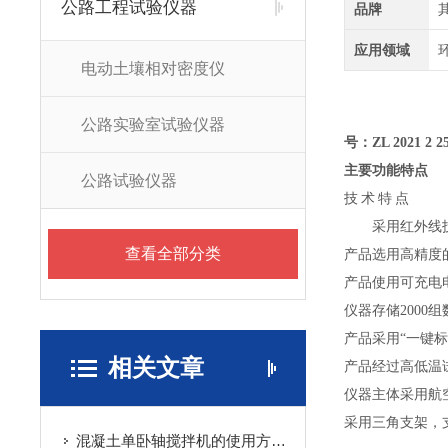
公路工程试验仪器
品牌
应用领域
电动土壤相对密度仪
公路实验室试验仪器
号：
ZL 2021 2 2
主要功能特点
公路试验仪器
技
术
特
点
采用红外线技
查看全部分类
产品选用高精度
产品使用可充电
仪器存储
200
产品采用
“一键标
相关文章
产品经过高低温
仪器主体采用航
采用三角支架，
混凝土单卧轴搅拌机的使用方法非常简单，一看就会