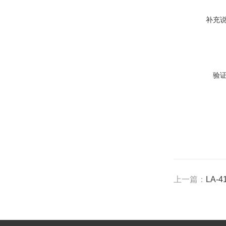
补充
验
上一篇：
LA-