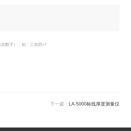
伯数字），如：三加四=7
下一篇：
LA-5000标线厚度测量仪