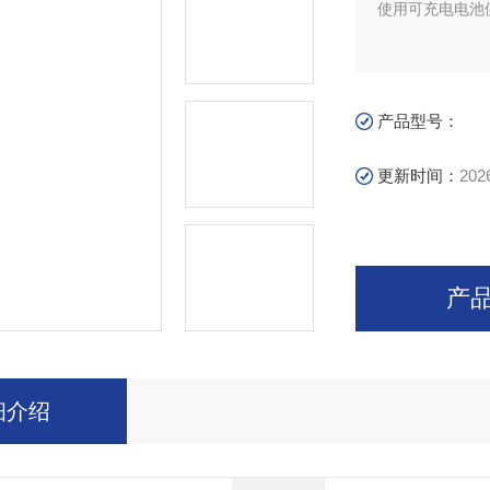
使用可充电电池
产品型号：
更新时间：
202
产
细介绍