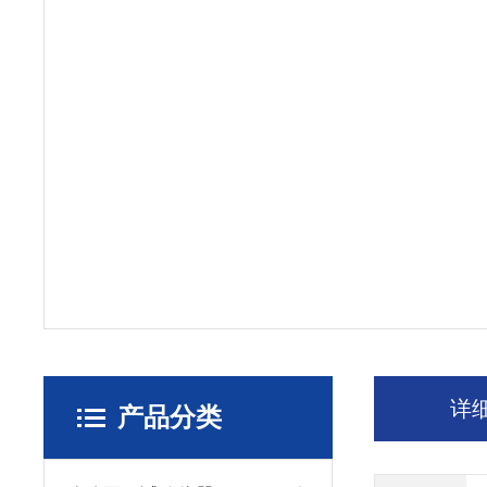
详
产品分类