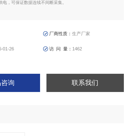
供电，可保证数据连续不间断采集。
厂商性质：
生产厂家
6-01-26
访 问 量：
1462
品咨询
联系我们