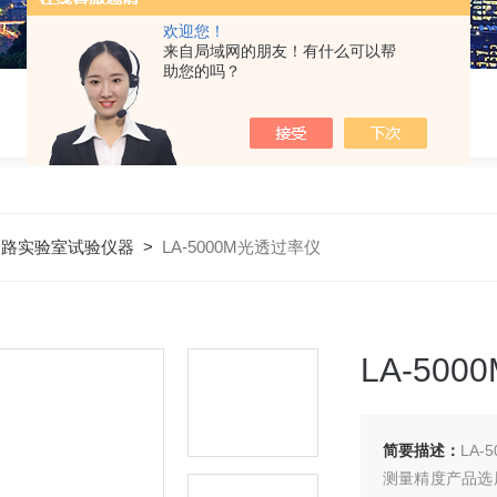
欢迎您！
来自局域网的朋友！有什么可以帮
助您的吗？
公路实验室试验仪器
>
LA-5000M光透过率仪
LA-50
简要描述：
LA
测量精度产品选