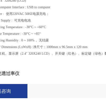
2.4" 320x240 (LCD)
omputer Interface : USB to computer
rger : 使用220VAC 50HZ电源充电；
er Supply : 可充电电池
ting Temperature : -30°C ~ +60°C
ge Temperature : -30°C ~ +85°
ating Humidity : 0 ~ 100%， 无结露
Dimensions (LxWxH) :净尺寸：1000mm x 96.5mm x 120
mm
主机、显示屏（
2.4
"
320X240 LCD）、开关键（红色）、标定键（
M光透过率仪
品咨询