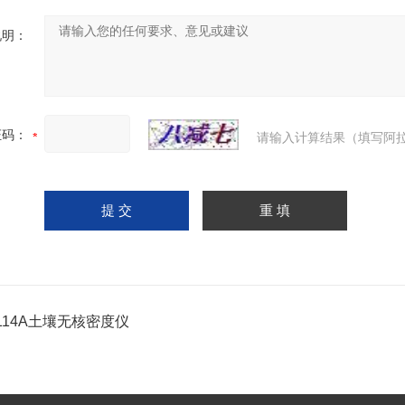
说明：
证码：
请输入计算结果（填写阿拉
4114A土壤无核密度仪