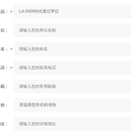
产品：
单位：
姓名：
电话：
邮箱：
省份：
地址：