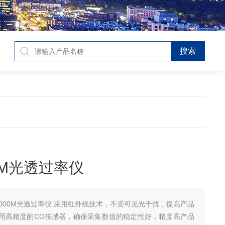
00M光透过率仪
-5000M光透过率仪 采用红外线技术，不受可见光干扰，提高产品
用高精度的CO传感器，确保采集数值的稳定性好，精度高产品