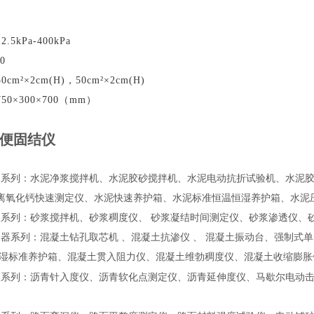
5kPa-400kPa
0
m²×2cm(H)，50cm²×2cm(H)
0×300×700（mm）
轻便固结仪
器系列：水泥净浆搅拌机、水泥胶砂搅拌机、水泥电动抗折试验机、水泥
离氧化钙快速测定仪、水泥快速养护箱、水泥标准恒温恒湿养护箱、水泥
系列：砂浆搅拌机、砂浆稠度仪、 砂浆凝结时间测定仪、砂浆渗透仪、
器系列：混凝土钻孔取芯机 、混凝土抗渗仪 、 混凝土振动台、强制式单
恒湿标准养护箱、混凝土贯入阻力仪、混凝土维勃稠度仪、混凝土收缩膨胀
器系列：沥青针入度仪、沥青软化点测定仪、沥青延伸度仪、马歇尔电动