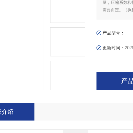
量，压缩系数和
需要而定。（执行标
产品型号：
更新时间：
202
产
细介绍