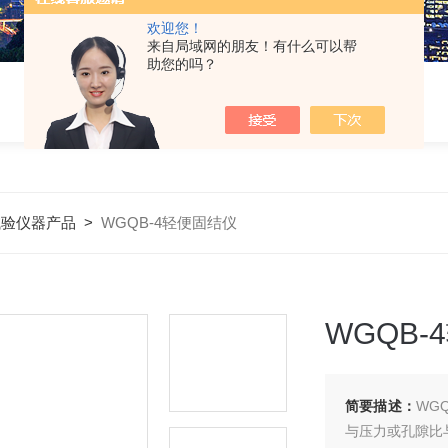
欢迎您！
来自局域网的朋友！有什么可以帮
助您的吗？
试验仪器产品
>
WGQB-4轻便固结仪
WGQB
简要描述：
WG
与压力或孔隙比