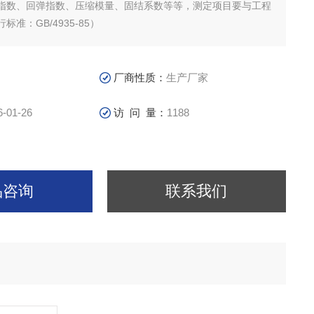
指数、回弹指数、压缩模量、固结系数等等，测定项目要与工程
准：GB/4935-85）
厂商性质：
生产厂家
6-01-26
访 问 量：
1188
品咨询
联系我们