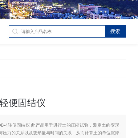
-4轻便固结仪
QB-4轻便固结仪 此产品用于进行土的压缩试验，测定土的变形
与压力的关系以及变形量与时间的关系，从而计算土的单位沉降