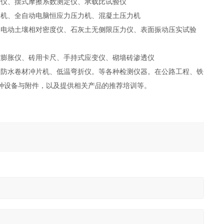
砂仪、摆式摩擦系数测定仪、承载比试验仪
验机、全自动电脑恒应力压力机、混凝土压力机
、电动土壤相对密度仪、石灰土无侧限压力仪、表面振动压实试验
缩膨胀仪、砖用卡尺、手持式应变仪、砌墙砖渗透仪
、防水卷材冲片机、低温弯折仪。等各种检测仪器。在公路工程、铁
种设备与附件，以及提供相关产品的推荐培训等。