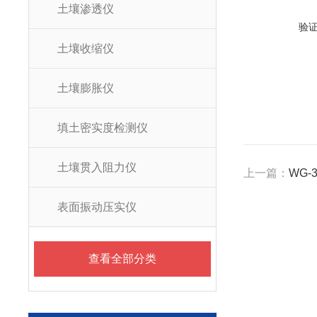
土壤渗透仪
验
土壤收缩仪
土壤膨胀仪
填土密实度检测仪
土壤贯入阻力仪
上一篇：
WG
表面振动压实仪
查看全部分类