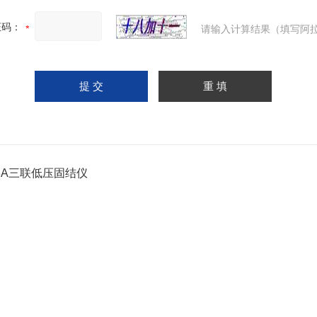
证码：
请输入计算结果（填写阿拉
-3A三联低压固结仪