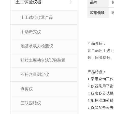
土工试验仪器
品牌
应用领域
土工试验仪器产品
手动击实仪
产品介绍：
地基承载力检测仪
此产品用于进
数、回弹指数
粗粒土振动台法试验装置
产品特点：
石粉含量测定仪
1.采用全钢工
2.仪器采用平
直剪仪
3.压缩容器试
4.配标准加荷
三联固结仪
5.仪器配备表