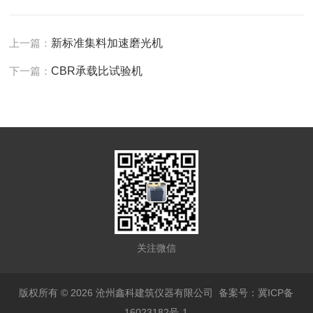
上一篇：
新标准集料加速磨光机
下一篇：
CBR承载比试验机
关注微信
版权所有 © 2026 沧州鑫科建筑仪器有限公司
备案号：冀ICP备
16023182号-1