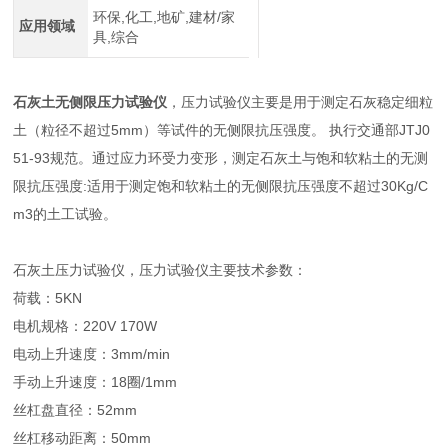
环保,化工,地矿,建材/家
应用领域
具,综合
石灰土无侧限压力试验仪
，压力试验仪主要是用于测定石灰稳定细粒
土（粒径不超过5mm）等试件的无侧限抗压强度。 执行交通部JTJ0
51-93规范。通过应力环受力变形，测定石灰土与饱和软粘土的无测
限抗压强度:适用于测定饱和软粘土的无侧限抗压强度不超过30Kg/C
m3的土工试验。
石灰土压力试验仪，压力试验仪主要技术参数：
荷载：5KN
电机规格：220V 170W
电动上升速度：3mm/min
手动上升速度：18圈/1mm
丝杠盘直径：52mm
丝杠移动距离：50mm