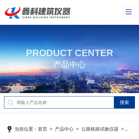
PRODUCT CENTER
产品中心
当前位置：
首页
>
产品中心
>
公路铁路试验仪器
>
路面