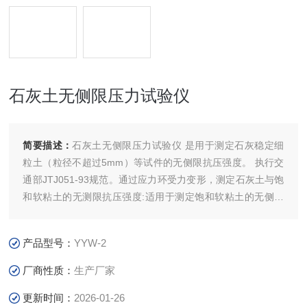
石灰土无侧限压力试验仪
简要描述：
石灰土无侧限压力试验仪 是用于测定石灰稳定细
粒土（粒径不超过5mm）等试件的无侧限抗压强度。 执行交
通部JTJ051-93规范。通过应力环受力变形，测定石灰土与饱
和软粘土的无测限抗压强度:适用于测定饱和软粘土的无侧限
抗压强度不超过30Kg/Cm3的土工试验。
产品型号：
YYW-2
厂商性质：
生产厂家
更新时间：
2026-01-26