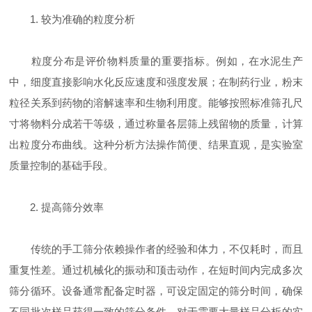
1. 较为准确的粒度分析
粒度分布是评价物料质量的重要指标。例如，在水泥生产
中，细度直接影响水化反应速度和强度发展；在制药行业，粉末
粒径关系到药物的溶解速率和生物利用度。能够按照标准筛孔尺
寸将物料分成若干等级，通过称量各层筛上残留物的质量，计算
出粒度分布曲线。这种分析方法操作简便、结果直观，是实验室
质量控制的基础手段。
2. 提高筛分效率
传统的手工筛分依赖操作者的经验和体力，不仅耗时，而且
重复性差。通过机械化的振动和顶击动作，在短时间内完成多次
筛分循环。设备通常配备定时器，可设定固定的筛分时间，确保
不同批次样品获得一致的筛分条件。对于需要大量样品分析的实