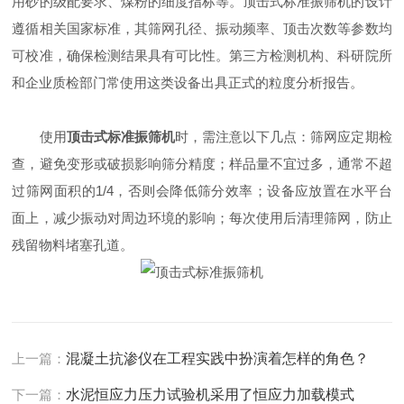
用砂的级配要求、煤粉的细度指标等。顶击式标准振筛机的设计
遵循相关国家标准，其筛网孔径、振动频率、顶击次数等参数均
可校准，确保检测结果具有可比性。第三方检测机构、科研院所
和企业质检部门常使用这类设备出具正式的粒度分析报告。
使用
顶击式标准振筛机
时，需注意以下几点：筛网应定期检
查，避免变形或破损影响筛分精度；样品量不宜过多，通常不超
过筛网面积的1/4，否则会降低筛分效率；设备应放置在水平台
面上，减少振动对周边环境的影响；每次使用后清理筛网，防止
残留物料堵塞孔道。
上一篇：
混凝土抗渗仪在工程实践中扮演着怎样的角色？
下一篇：
水泥恒应力压力试验机采用了恒应力加载模式