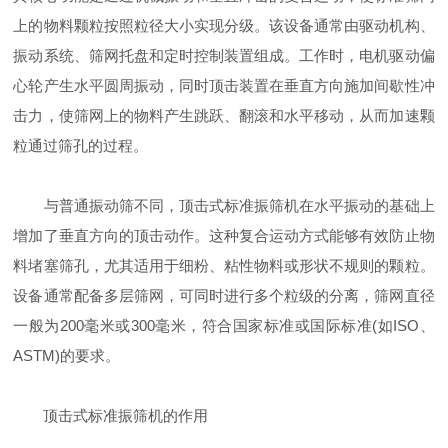
上的物料颗粒按照粒径大小实现分级。该设备通常由驱动机构、
振动系统、筛网托盘和定时控制装置组成。工作时，电机驱动偏
心轮产生水平圆周振动，同时顶击装置在垂直方向施加间歇性冲
击力，使筛网上的物料产生跳跃、翻滚和水平移动，从而加速颗
粒通过筛孔的过程。
与普通振动筛不同，顶击式标准振筛机在水平振动的基础上
增加了垂直方向的顶击动作。这种复合运动方式能够有效防止物
料堵塞筛孔，尤其适用于细粉、粘性物料或形状不规则的颗粒。
设备通常配备多层筛网，可同时进行多个粒级的分离，筛网直径
一般为200毫米或300毫米，符合国家标准或国际标准(如ISO、
ASTM)的要求。
顶击式标准振筛机的作用