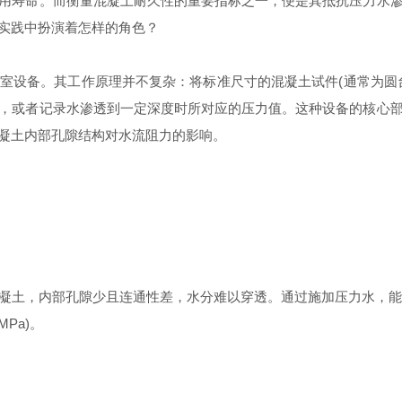
寿命。而衡量混凝土耐久性的重要指标之一，便是其抵抗压力水渗
实践中扮演着怎样的角色？
设备。其工作原理并不复杂：将标准尺寸的混凝土试件(通常为圆台
，或者记录水渗透到一定深度时所对应的压力值。这种设备的核心
凝土内部孔隙结构对水流阻力的影响。
内部孔隙少且连通性差，水分难以穿透。通过施加压力水，能够量化
Pa)。