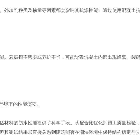
外加剂种类及掺量等因素都会影响其抗渗性能。通过使用混凝土抗
。若振捣不密实或养护不当，可能导致混凝土内部出现蜂窝、裂缝
环境下的性能演变。
估材料的防水性能提供了科学手段。从配合比优化到施工质量检验
但其测试结果却直接关系到建筑能否在潮湿环境中保持结构稳定与