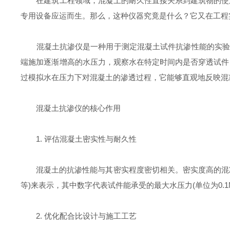
在建筑工程领域，混凝土的耐久性直接关系到建筑物的使用
专用设备应运而生。那么，这种仪器究竟是什么？它又在工程
混凝土抗渗仪是一种用于测定混凝土试件抗渗性能的实验室
端施加逐渐增高的水压力，观察水在特定时间内是否穿透试件
过模拟水在压力下对混凝土的渗透过程，它能够直观地反映混
混凝土抗渗仪的核心作用
1. 评估混凝土密实性与耐久性
混凝土的抗渗性能与其密实程度密切相关。密实度高的混凝土，
等)来表示，其中数字代表试件能承受的最大水压力(单位为0.1M
2. 优化配合比设计与施工工艺