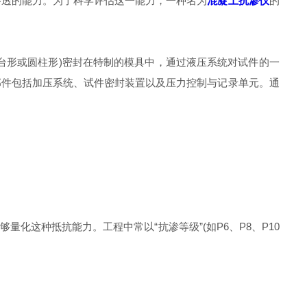
透的能力。为了科学评估这一能力，一种名为
混凝土抗渗仪
的
形或圆柱形)密封在特制的模具中，通过液压系统对试件的一
部件包括加压系统、试件密封装置以及压力控制与记录单元。通
这种抵抗能力。工程中常以“抗渗等级”(如P6、P8、P10