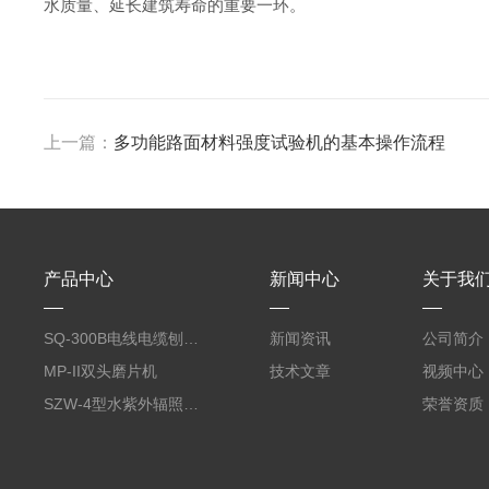
水质量、延长建筑寿命的重要一环。
上一篇：
多功能路面材料强度试验机的基本操作流程
产品中心
新闻中心
关于我
SQ-300B电线电缆刨片机
新闻资讯
公司简介
MP-II双头磨片机
技术文章
视频中心
SZW-4型水紫外辐照度试验箱
荣誉资质