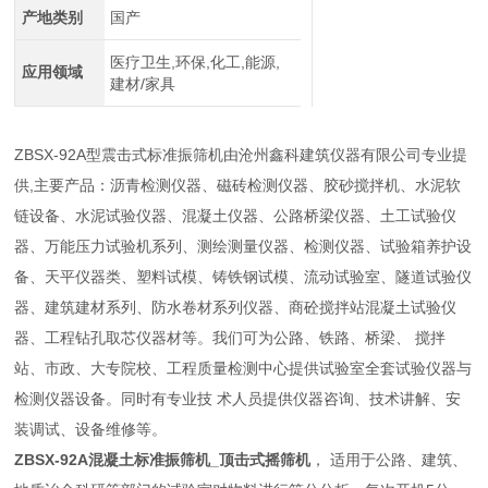
产地类别
国产
医疗卫生,环保,化工,能源,
应用领域
建材/家具
ZBSX-92A型震击式标准振筛机由沧州鑫科建筑仪器有限公司专业提
供,主要产品：沥青检测仪器、磁砖检测仪器、胶砂搅拌机、水泥软
链设备、水泥试验仪器、混凝土仪器、公路桥梁仪器、土工试验仪
器、万能压力试验机系列、测绘测量仪器、检测仪器、试验箱养护设
备、天平仪器类、塑料试模、铸铁钢试模、流动试验室、隧道试验仪
器、建筑建材系列、防水卷材系列仪器、商砼搅拌站混凝土试验仪
器、工程钻孔取芯仪器材等。我们可为公路、铁路、桥梁、 搅拌
站、市政、大专院校、工程质量检测中心提供试验室全套试验仪器与
检测仪器设备。同时有专业技 术人员提供仪器咨询、技术讲解、安
装调试、设备维修等。
ZBSX-92A混凝土标准振筛机_顶击式摇筛机
， 适用于公路、建筑、