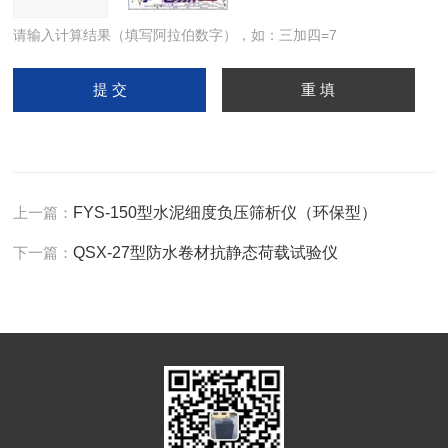
请输入计算结果（填写阿拉伯数字），如：三加四=7
上一篇：
FYS-150型水泥细度负压筛析仪（环保型）
下一篇：
QSX-27型防水卷材抗静态荷载试验仪