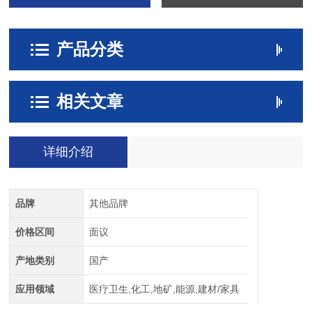
产品分类
相关文章
详细介绍
品牌
其他品牌
价格区间
面议
产地类别
国产
应用领域
医疗卫生,化工,地矿,能源,建材/家具