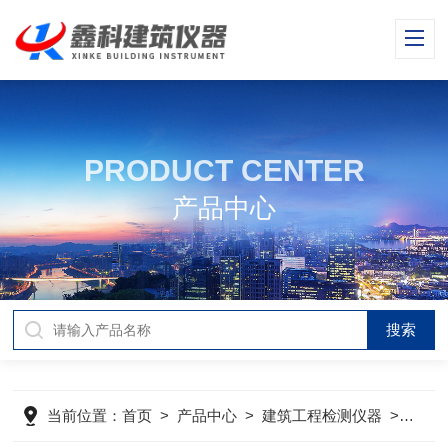
PRODUCT CENTER
产品中心
当前位置：
首页
>
产品中心
>
建筑工程检测仪器
>
工地