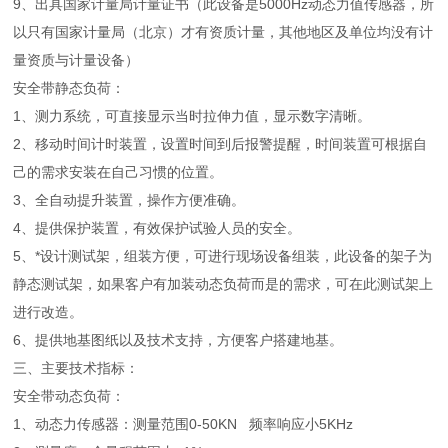
9、出具国家计量局计量证书（此设备是5000Hz动态力值传感器，所
以只有国家计量局（北京）才有资质计量，其他地区及单位均没有计
量资质与计量设备）
安全带静态负荷：
1、测力系统，可直接显示当时拉伸力值，显示数字清晰。
2、移动时间计时装置，设置时间到后报警提醒，时间装置可根据自
己的需求安装在自己习惯的位置。
3、全自动提升装置，操作方便准确。
4、提供保护装置，有效保护试验人员的安全。
5、*设计测试架，组装方便，可进行现场设备组装，此设备的架子为
静态测试架，如果客户有加装动态负荷而是的需求，可在此测试架上
进行改造。
6、提供地基图纸以及技术支持，方便客户搭建地基。
三、主要技术指标：
安全带动态负荷：
1、动态力传感器：测量范围0-50KN 频率响应小5KHz