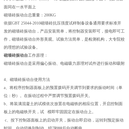
面同在一水平面上
砌墙砖振动台总重量：
200KG
依据GBT 25044-2010
砌墙砖抗压强度试样制备设备通用要求标准开
发的
砌墙砖振动台，产品安装简单，将控制器安装即可，接电即可工
作，砌墙砖振动台外形美观。试验方法简单，是检测机构，大专院校
的理想的试验设备。
砌墙砖振动台
工作原理：
砌墙砖振动台是采用偏心振动、电磁吸力原理对试件进行振动和吸附
4、砌墙砖振动台使用方法
a、将程序控制器面板上的预置拨码开关调节到要求的振动时间（单
位：秒）。在振动过程中
严禁调节预置拨码开关。
b、将装满混凝土的试模依次放置在电磁铁的相应位置，开启控制面
板上的电磁铁开关，试
模即牢固固定在振动台上。
c、按下控制器面板上的启动开关，振动台即启动，运转到预定振动
时间，自动切换到制动，
经7秒钟后自动断电。