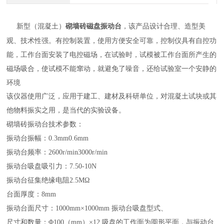
新型（混凝土）
砌墙砖磁盘振动台
，该产品设计合理、造型美
观、技术性强。有控制装置，使用方便安全可靠，控制仪具有自控功
能，工作台面安装了电控磁场，在试验时，试模被工作台面所产生的
磁场吸合，使试模不能窜动，就避免了噪音，还给试验室一个安静的
环境
该仪器使用广泛，应用于建工、建材及科研单位，对混凝土试块或其
他物料振实之用，是当代的实验设备。
砌墙砖振动台技术参数：
振动台振幅：
0.3mm0.6mm
振动台频率：
2600r/min3000r/min
振动台吸盘吸引力：
7.50-10N
振动台征集绝缘电阻
2.5MΩ
台面厚度：
8mm
振动台面尺寸：
1000mm
×
1000mm
振动台吸盘型式、
尺寸和数量：Φ
100
（
mm
）×
12
吸盘的工作面为圆形平面，与振动台