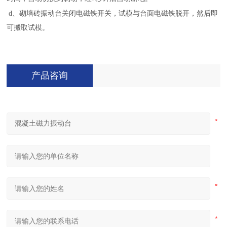
d、砌墙砖振动台关闭电磁铁开关，试模与台面电磁铁脱开，然后即
可搬取试模。
产品咨询