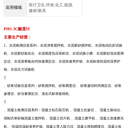
医疗卫生,环保,化工,能源,
应用领域
建材/家具
PHS-3C酸度计
主要生产经营：
1
、水泥检测仪器系列：水泥净浆搅拌机、水泥胶砂搅拌机、水泥电动抗折试验
机、水泥胶砂振实台、水泥细度负压筛析仪、水泥试验小磨、水泥胶砂流动度测
定仪、水泥游离氧化钙快速测定仪、水泥快速养护箱、水泥标准恒温恒湿养护
箱、水泥压力试验机
2
、砂浆试验仪器系列：砂浆搅拌机、砂浆稠度仪、
砂浆凝结时间测定仪、砂浆
渗透仪、砂当量测定仪、顶击式标准振筛机、
3
、混凝土检测仪器系列：混凝土钻孔取芯机
、混凝土抗渗仪
、
混凝土振动台、
强制式单卧轴混凝土搅拌机
、混凝土切片机
、混凝土磨平机
、混凝土加速磨光
机
、恒温恒湿标准养护箱、混凝土贯入阻力仪、混凝土维勃稠度仪、混凝土收