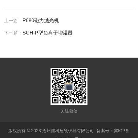
上一篇：
P880磁力抛光机
下一篇：
SCH-P型负离子增湿器
关注微信
版权所有 © 2026 沧州鑫科建筑仪器有限公司
备案号：冀ICP备