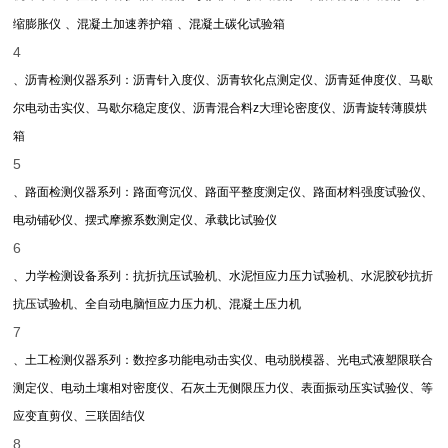
缩膨胀仪
、混凝土加速养护箱
、混凝土碳化试验箱
4
、沥青检测仪器系列：沥青针入度仪、沥青软化点测定仪、沥青延伸度仪、马歇
尔电动击实仪、马歇尔稳定度仪、沥青混合料
z
大理论密度仪、沥青旋转薄膜烘
箱
5
、路面检测仪器系列：路面弯沉仪、路面平整度测定仪、路面材料强度试验仪、
电动铺砂仪、摆式摩擦系数测定仪、承载比试验仪
6
、力学检测设备系列：抗折抗压试验机、水泥恒应力压力试验机、水泥胶砂抗折
抗压试验机、全自动电脑恒应力压力机、混凝土压力机
7
、土工检测仪器系列：数控多功能电动击实仪、电动脱模器、光电式液塑限联合
测定仪、电动土壤相对密度仪、石灰土无侧限压力仪、表面振动压实试验仪、等
应变直剪仪、三联固结仪
8