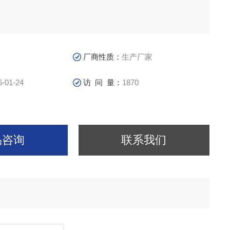
厂商性质：
生产厂家
6-01-24
访 问 量：
1870
品咨询
联系我们