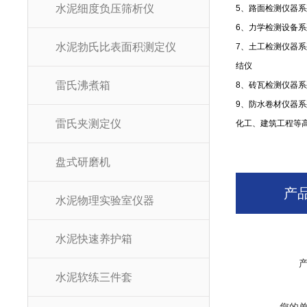
水泥细度负压筛析仪
5
、路面检测仪器系
6
、力学检测设备系
水泥勃氏比表面积测定仪
7
、土工检测仪器系
结仪
雷氏沸煮箱
8
、砖瓦检测仪器系
9
、防水卷材仪器系
雷氏夹测定仪
化工、建筑工程等
盘式研磨机
产
水泥物理实验室仪器
水泥快速养护箱
水泥软练三件套