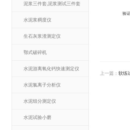
泥浆三件套,泥浆测试三件套
验
水泥浆稠度仪
生石灰浆渣测定仪
鄂式破碎机
水泥游离氧化钙快速测定仪
上一篇：
软练试
水泥氯离子分析仪
水泥组分测定仪
水泥试验小磨