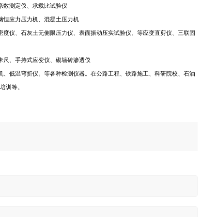
系数测定仪、承载比试验仪
脑恒应力压力机、混凝土压力机
密度仪、石灰土无侧限压力仪、表面振动压实试验仪、等应变直剪仪、三联固
卡尺、手持式应变仪、砌墙砖渗透仪
机、低温弯折仪。等各种检测仪器。在公路工程、铁路施工、科研院校、石油
培训等。