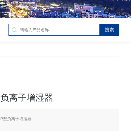
P型负离子增湿器
H-P型负离子增湿器