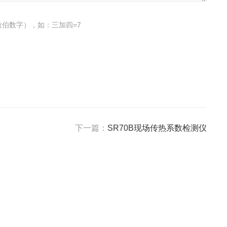
伯数字），如：三加四=7
下一篇：
SR70B现场传热系数检测仪