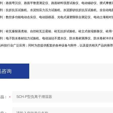
列：路面弯沉仪、路面平整度测定仪、路面材料强度试验仪、电动铺砂仪、摆式摩擦
列：抗折抗压试验机、水泥恒应力压力试验机、水泥胶砂抗折抗压试验机、全自动电
列：数控多功能电动击实仪、电动脱模器、光电式液塑限联合测定仪、电动土壤相对
列：砖瓦爆裂蒸煮箱、自控砖瓦泛霜箱、砖瓦抗折试验机、砖立式收缩膨胀仪、砖用
列：电子防水卷材拉力试验机、电动油毡不透水仪、防水卷材测厚仪、防水卷材冲片
高科技行业广泛应用；同时为您提供配套的各种设备与附件，以及提供相关产品的推荐
品咨询
产品：