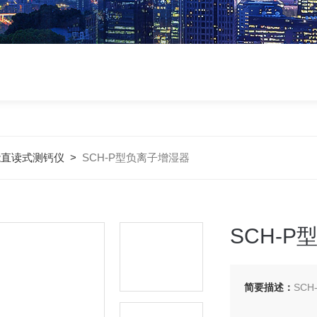
能直读式测钙仪
>
SCH-P型负离子增湿器
SCH-
简要描述：
SC