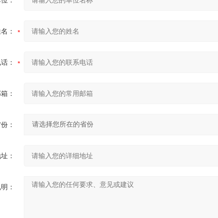
单位：
姓名：
电话：
邮箱：
省份：
地址：
说明：