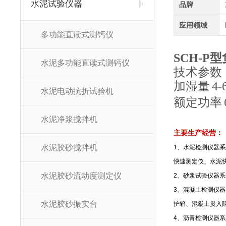
水泥试验仪器
品牌
应用领域
多功能直读式测钙仪
SCH-P
水泥多功能直读式测钙仪
技术参数
加湿量
4-
水泥电动抗折试验机
额定功率
水泥净浆搅拌机
主要生产经营：
水泥胶砂搅拌机
1
、水泥检测仪器系
快速测定仪、水泥
水泥胶砂流动度测定仪
2
、砂浆试验仪器系
3
、混凝土检测仪器
水泥胶砂振实台
护箱、混凝土贯入
4
、沥青检测仪器系