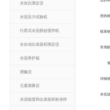
您的
水灰比测定仪
您的
水泥压力试验机
行星式水泥胶砂搅拌机
联系
全自动比表面积测定仪
常用
水泥养护箱
测氟仪
详细
元素测量仪
补充
水泥细度和比表面积标准样