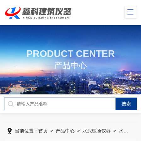
PRODUCT CENTER
产品中心
当前位置：
首页
>
产品中心
>
水泥试验仪器
>
水泥试验小磨