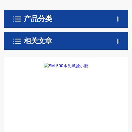
产品分类
相关文章