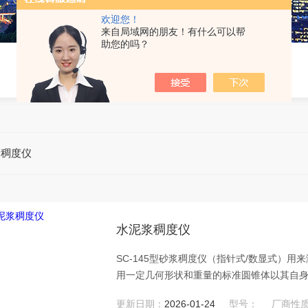
欢迎您！
来自局域网的朋友！有什么可以帮
助您的吗？
浆稠度仪
水泥浆稠度仪
SC-145型砂浆稠度仪（指针式/数显式）
用一定几何形状和重量的标准圆锥体以其自身
度试验适用于确定配合比或施工过程中控制
更新日期：
2026-01-24
型号：
厂商性