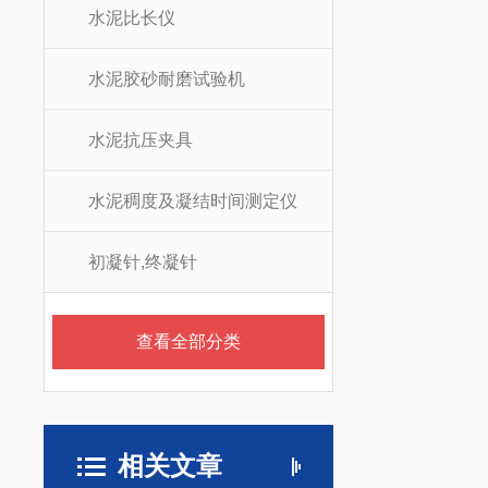
水泥比长仪
水泥胶砂耐磨试验机
水泥抗压夹具
水泥稠度及凝结时间测定仪
初凝针,终凝针
查看全部分类
相关文章