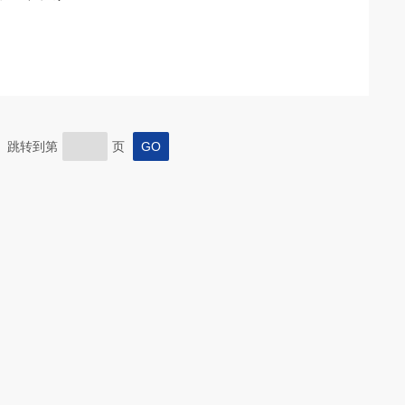
页 跳转到第
页