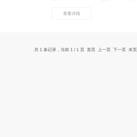
查看详情
共 1 条记录，当前 1 / 1 页 首页 上一页 下一页 末