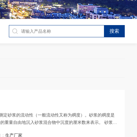
用来测定砂浆的流动性（一般流动性又称为稠度）。砂浆的稠度是
的重量自由地沉入砂浆混合物中沉度的厘米数来表示。 砂浆稠
砂浆的稠度，以达到控制用水量的目的。
质：
生产厂家