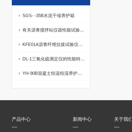
SGS- -35B水泥干缩养护箱
有关沥青搅拌站仪器性能试验的分享
KFE01A沥青纤维拉拔试验仪的产品特点及技术指标
DL-1三氧化硫测定仪的性能特点及注意事项
YH-90B混凝土恒温恒湿养护箱的技术参数及工作原理
产品中心
新闻中心
关于我