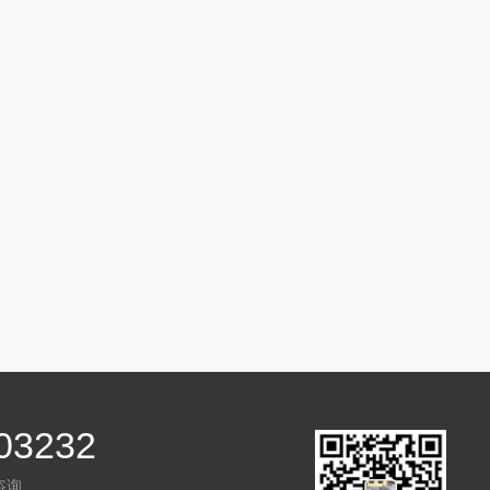
03232
咨询