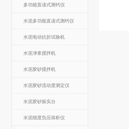
多功能直读式测钙仪
水泥多功能直读式测钙仪
水泥电动抗折试验机
水泥净浆搅拌机
水泥胶砂搅拌机
水泥胶砂流动度测定仪
水泥胶砂振实台
水泥细度负压筛析仪