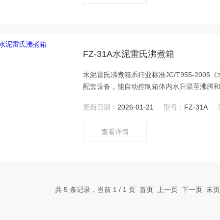
FZ-31A水泥雷氏沸煮箱
水泥雷氏沸煮箱系行业标准JC/T955-20
配套设备，能自动控制箱体内水升温至沸腾
试饼法），是水泥生产、施工、科研、教学单位设备
更新日期：
2026-01-21
型号：
FZ-31A
查看详情
共 5 条记录，当前 1 / 1 页 首页 上一页 下一页 末