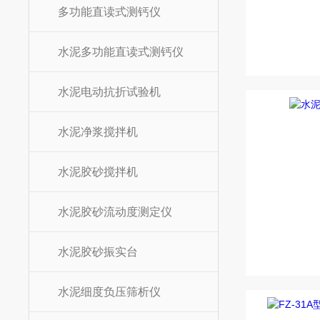
多功能直读式测钙仪
水泥多功能直读式测钙仪
水泥电动抗折试验机
水泥净浆搅拌机
水泥胶砂搅拌机
水泥胶砂流动度测定仪
水泥胶砂振实台
水泥细度负压筛析仪