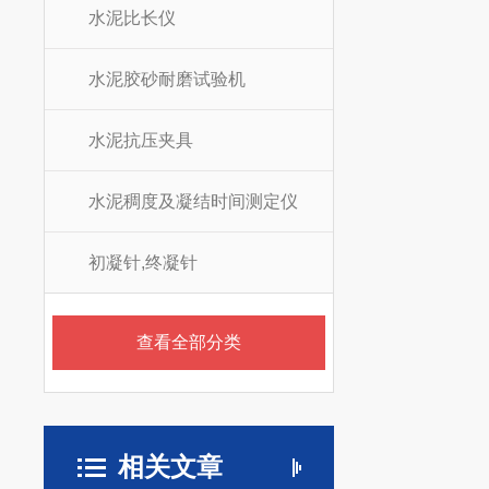
水泥比长仪
水泥胶砂耐磨试验机
水泥抗压夹具
水泥稠度及凝结时间测定仪
初凝针,终凝针
查看全部分类
相关文章