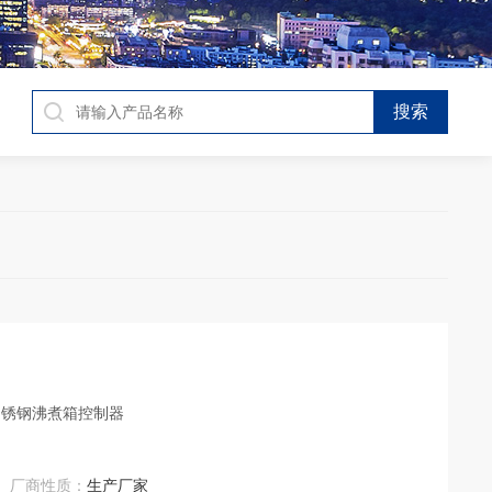
全不锈钢沸煮箱控制器
厂商性质：
生产厂家