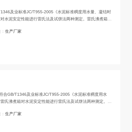
1346及业标准JC/T955-2005《水泥标准稠度用水量、凝结时
箱对水泥安定性能进行雷氏法及试饼法两种测定。雷氏沸煮箱对
水泥生产、施工、科研、教学单位设备之一。
质：
生产厂家
GB/T1346及业标准JC/T955-2005《水泥标准稠度用水
。雷氏沸煮箱对水泥安定性能进行雷氏法及试饼法两种测定。雷
工控制。是水泥生产、施工、科研、教学单位设备之一。
质：
生产厂家