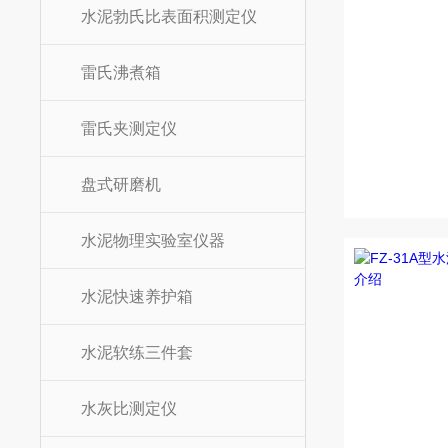
水泥勃氏比表面积测定仪
雷氏沸煮箱
雷氏夹测定仪
盘式研磨机
水泥物理实验室仪器
水泥快速养护箱
水泥软练三件套
水灰比测定仪