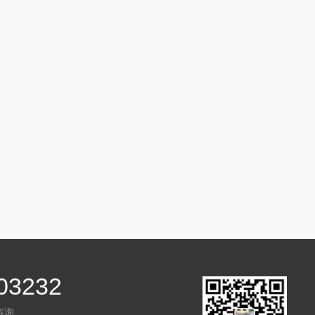
03232
咨询