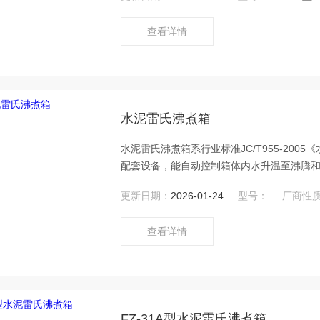
查看详情
水泥雷氏沸煮箱
水泥雷氏沸煮箱系行业标准JC/T955-20
配套设备，能自动控制箱体内水升温至沸腾
试饼法），是水泥生产、施工、科研、教学单位
更新日期：
2026-01-24
型号：
厂商性
查看详情
FZ-31A型水泥雷氏沸煮箱