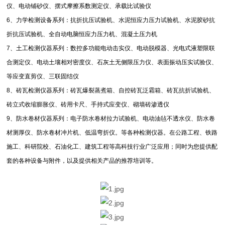
仪、电动铺砂仪、摆式摩擦系数测定仪、承载比试验仪
6
、力学检测设备系列：抗折抗压试验机、水泥恒应力压力试验机、水泥胶砂抗
折抗压试验机、全自动电脑恒应力压力机、混凝土压力机
7
、土工检测仪器系列：数控多功能电动击实仪、电动脱模器、光电式液塑限联
合测定仪、电动土壤相对密度仪、石灰土无侧限压力仪、表面振动压实试验仪、
等应变直剪仪、三联固结仪
8
、砖瓦检测仪器系列：砖瓦爆裂蒸煮箱、自控砖瓦泛霜箱、砖瓦抗折试验机、
砖立式收缩膨胀仪、砖用卡尺、手持式应变仪、砌墙砖渗透仪
9
、防水卷材仪器系列：电子防水卷材拉力试验机、电动油毡不透水仪、防水卷
材测厚仪、防水卷材冲片机、低温弯折仪。等各种检测仪器。在公路工程、铁路
施工、科研院校、石油化工、建筑工程等高科技行业广泛应用；同时为您提供配
套的各种设备与附件，以及提供相关产品的推荐培训等。