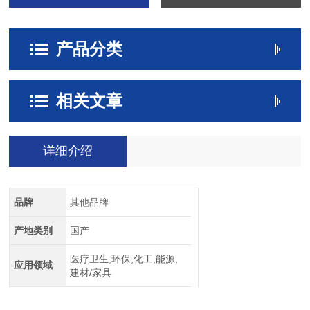
产品分类
相关文章
详细介绍
品牌
其他品牌
产地类别
国产
医疗卫生,环保,化工,能源,
应用领域
建材/家具