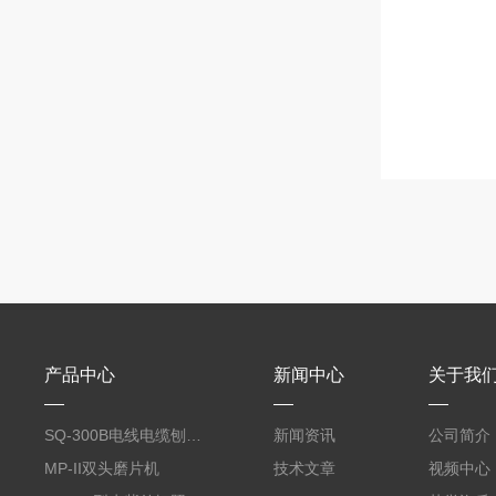
产品中心
新闻中心
关于我
SQ-300B电线电缆刨片机
新闻资讯
公司简介
MP-II双头磨片机
技术文章
视频中心