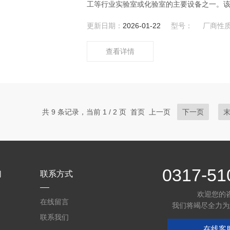
工等行业实验室或化验室的主要设备之一。
更新日期：
2026-01-22
型号：
厂商性
查看详情
共 9 条记录，当前 1 / 2 页 首页 上一页
下一页
0317-51
们
联系方式
欢迎您的
在线留言
我们将竭尽全力为
联系我们
在线客