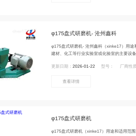
φ175盘式研磨机- 沧州鑫科
φ175盘式研磨机- 沧州鑫科（xinke1
建材、化工等行业实验室或化验室的主要设
更新日期：
2026-01-22
型号：
厂商性
查看详情
φ175盘式研磨机
φ175盘式研磨机（xinke17）用途和适