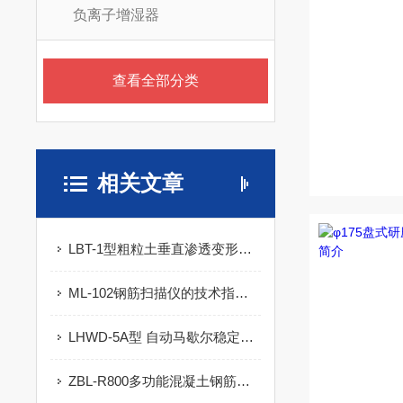
负离子增湿器
查看全部分类
相关文章
LBT-1型粗粒土垂直渗透变形试验仪的操作方法
ML-102钢筋扫描仪的技术指标及特点
LHWD-5A型 自动马歇尔稳定度测定仪（液晶）的技术参数及指标
ZBL-R800多功能混凝土钢筋检测仪的性能特点及技术指标