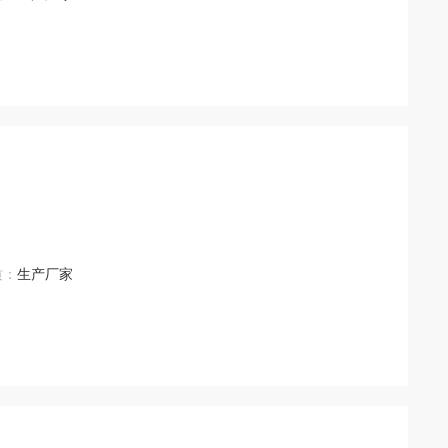
质：
生产厂家