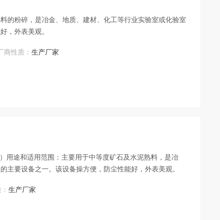
熟料的粉碎，是冶金、地质、建材、化工等行业实验室或化验室
能好，外表美观。
厂商性质：
生产厂家
e17）用途和适用范围：主要用于中等度矿石及水泥熟料，是冶
室的主要设备之一。该设备操方便，防尘性能好，外表美观。
质：
生产厂家