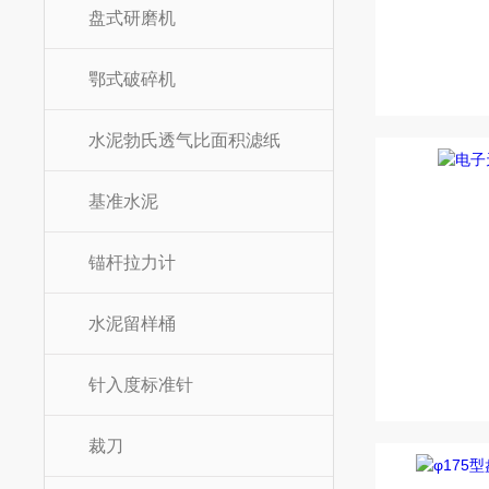
盘式研磨机
鄂式破碎机
水泥勃氏透气比面积滤纸
基准水泥
锚杆拉力计
水泥留样桶
针入度标准针
裁刀