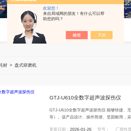
欢迎您！
来自局域网的朋友！有什么可以帮
助您的吗？
耗材
>
盘式研磨机
GTJ-U610全数字超声波探伤仪
GTJ-U610全数字超声波探伤仪 能够快捷、
等）。该产品设计、操作简便、坚固耐用，
外强光下，液晶亮度可调节
更新日期：
2026-01-26
型号：
厂商性