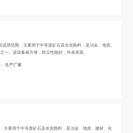
7）用途和适用范围：主要用于中等度矿石及水泥熟料，是冶金、地质、
备之一。该设备操方便，防尘性能好，外表美观。
质：
生产厂家
用范围：主要用于中等度矿石及水泥熟料，是冶金、地质、建材、化