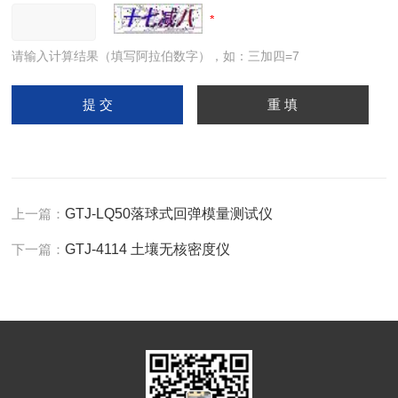
请输入计算结果（填写阿拉伯数字），如：三加四=7
上一篇：
GTJ-LQ50落球式回弹模量测试仪
下一篇：
GTJ-4114 土壤无核密度仪