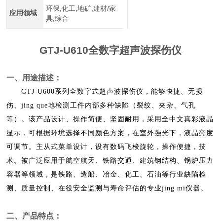
环保,化工,地矿,建材/家
应用领域
具,综合
GTJ-U610
全数字超声波探伤仪
一、用途描述：
GTJ-U600
系列全数字式超声波探伤仪，能够快捷、无损
伤、jing que地检测工件内部多种缺陷（裂纹、夹杂、气孔
等）。该产品设计、操作简便、坚固耐用，采用全中文真彩液晶
显示，可根据环境选择不同颜色方案，在室外强光下，液晶亮度
可调节。主从式菜单设计，设有数码飞梭旋轮，操作便捷，技
术。被广泛应用于航空航天、铁路交通、建筑钢结构、锅炉压力
容器等领域，是铁路、造船、冶金、化工、石油等行业缺陷检
测、质量控制、在役安全监测与寿命评估的专业jing mi仪器。
二、产品特点：