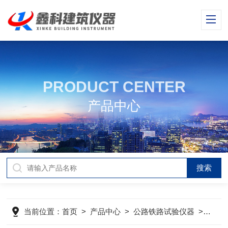
PRODUCT CENTER
产品中心
当前位置：
首页
>
产品中心
>
公路铁路试验仪器
>
变形