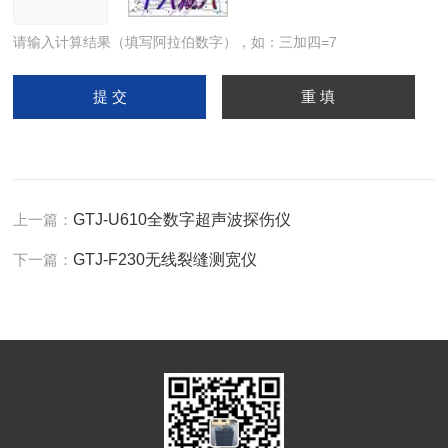
请输入计算结果（填写阿拉伯数字），如：三加四=7
上一篇：
GTJ-U610全数字超声波探伤仪
下一篇：
GTJ-F230无线裂缝测宽仪