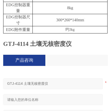
EDG
控制器重
8kg
量
EDG
控制器尺
300*260*140mm
寸
约
EDG
附件重量
3kg
GTJ-4114
土壤无核密度仪
产品咨询