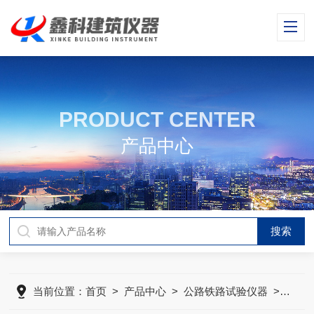
PRODUCT CENTER
产品中心
当前位置：
首页
>
产品中心
>
公路铁路试验仪器
>
路面