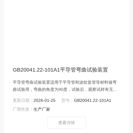
GB20041.22-101A1平导管弯曲试验装置
平导管弯曲试验装置​适用于平导管和波纹套管等材料做弯
曲试验用，弯曲的角度为90度，试验后，观察试样有无裂
痕。
更新日期：
2026-01-25
型号：
GB20041.22-101A1
厂商性质：
生产厂家
查看详情