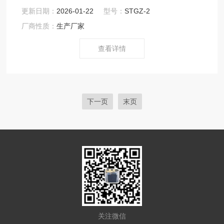
沧州鑫科建仪销售部：.xkjc126
更新日期：
2026-01-22
型号：
STGZ-2
厂商性质：
生产厂家
查看详情
下一页
末页
关注微信