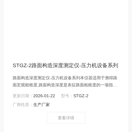
STGZ-2路面构造深度测定仪-压力机设备系列
路面构造深度测定仪-压力机设备系列本仪器适用于测得路
面宏观粗糙度,路面构造深度是表征路面粗糙度的一项指
标。沧州鑫科建仪销售部： xkjc126
更新日期：
2026-01-22
型号：
STGZ-2
厂商性质：
生产厂家
查看详情