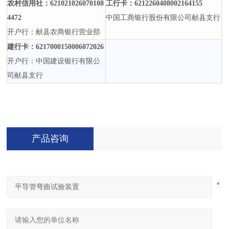
农村信用社：
621021026070108
工行卡：
6212260408002164155
4472
中国工商银行股份有限公司献县支行
开户行：献县农商银行营业部
建行卡：
6217000150006072026
开户行：中国建设银行有限公
司献县支行
产品咨询