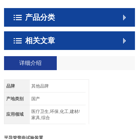
产品分类
相关文章
详细介绍
品牌
其他品牌
产地类别
国产
医疗卫生,环保,化工,建材/
应用领域
家具,综合
平导管弯曲试验装置