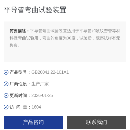
平导管弯曲试验装置
简要描述：
平导管弯曲试验装置​适用于平导管和波纹套管等材
料做弯曲试验用，弯曲的角度为90度，试验后，观察试样有无
裂痕。
产品型号：
GB20041.22-101A1
厂商性质：
生产厂家
更新时间：
2026-01-25
访 问 量：
1604
产品咨询
联系我们