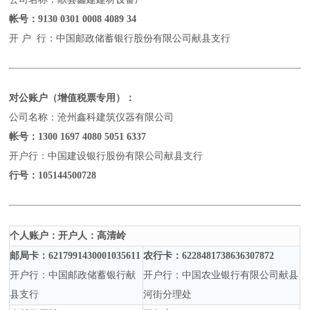
帐号：
9130 0301 0008 4089 34
开
户
行：中国邮政储蓄银行股份有限公司献县支行
对公账户（增值税票专用）：
公司名称：沧州鑫科建筑仪器有限公司
帐号：
1300 1697 4080 5051 6337
开户行：中国建设银行股份有限公司献县支行
行号：
105144500728
个人账户：开户人：高清岭
邮局卡：
6217991430001035611
农行卡：
6228481738636307872
开户行：中国邮政储蓄银行献
开户行：中国农业银行有限公司献县
县支行
河街分理处