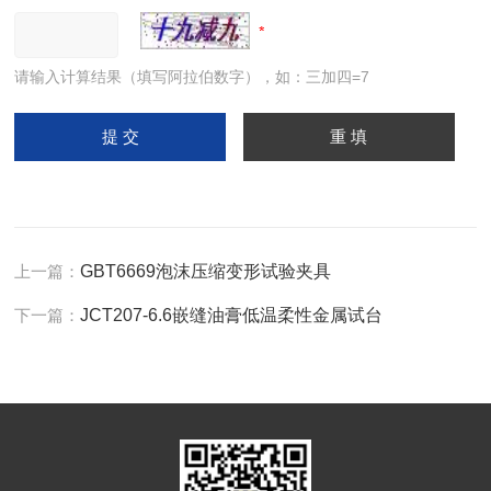
请输入计算结果（填写阿拉伯数字），如：三加四=7
上一篇：
GBT6669泡沫压缩变形试验夹具
下一篇：
JCT207-6.6嵌缝油膏低温柔性金属试台