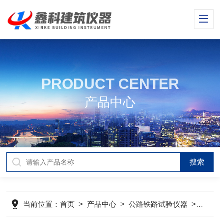
PRODUCT CENTER
产品中心
当前位置：
首页
>
产品中心
>
公路铁路试验仪器
>
路面