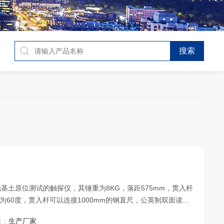
基土原位测试的触探仪，其锤重为8KG，落距575mm，贯入杆
尖为60度，贯入杆可以连接1000mm的钢直尺，公英制双面读
质：
生产厂家