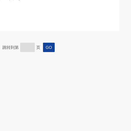
页 跳转到第
页