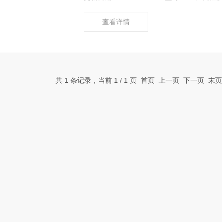
查看详情
共 1 条记录，当前 1 / 1 页 首页 上一页 下一页 末