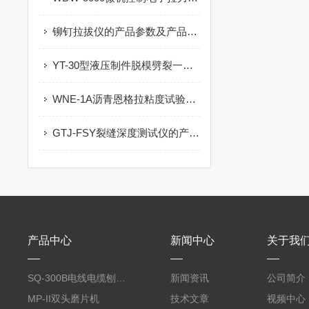
铆钉拉拔仪的产品参数及产品简介
YT-30型液压制件脱模劈裂一体机的技术参数
WNE-1A沥青恩格拉粘度试验仪的技术参数及指标
GTJ-FSY裂缝深度测试仪的产品特点及技术参数
产品中心
新闻中心
关于我
SQ-300B电线电缆刨片机
新闻资讯
公司简介
MP-II双头磨片机
技术文章
视频中心