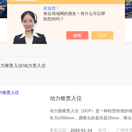
欢迎您！
来自局域网的朋友！有什么可以帮
助您的吗？
动力锥贯入仪/动力贯入仪
动力锥贯入仪
动力圆锥贯入仪（DCP）是一种轻型轻便的地
长为1000mm，圆锥头的直径是20mm，锥
数，直接读记每击一次的贯入值。
更新日期：
2026-01-24
型号：
厂商性