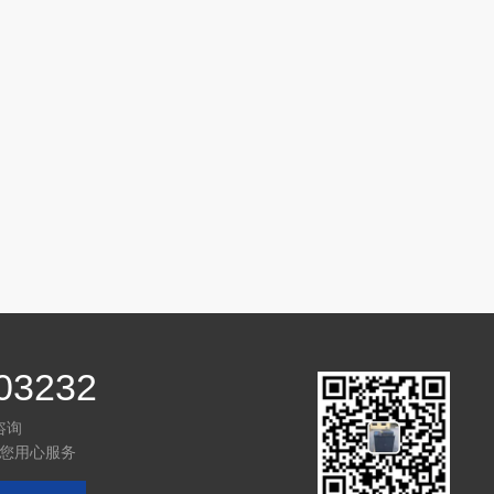
03232
咨询
您用心服务